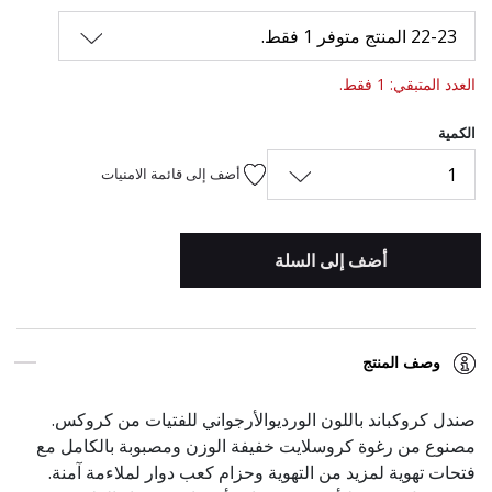
22-23 المنتج متوفر 1 فقط.
العدد المتبقي: 1 فقط.
الكمية
1
أضف إلى قائمة الامنيات
أضف إلى السلة
وصف المنتج
صندل كروكباند باللون الورديوالأرجواني للفتيات من كروكس.
مصنوع من رغوة كروسلايت خفيفة الوزن ومصبوبة بالكامل مع
فتحات تهوية لمزيد من التهوية وحزام كعب دوار لملاءمة آمنة.