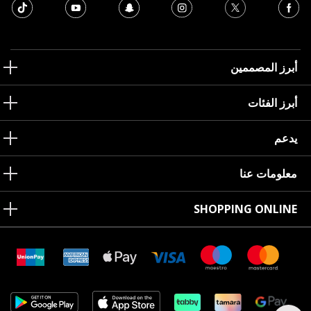
أبرز المصممين
أبرز الفئات
يدعم
معلومات عنا
SHOPPING ONLINE