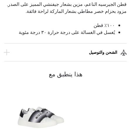
قطن الجيرسيه الناعم، مزين بشعار جيفنشي المميز على الصدر.
مزود بحزام خصر مطاطي بشعار الماركة لراحة فائقة.
١٠٠٪ قطن
يُغسل في الغسالة على درجة حرارة ٣٠ درجة مئوية
الشحن والتوصيل
هذا ينطبق مع