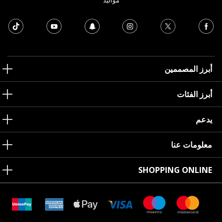
مواليد
أبرز المصممين
أبرز الفئات
يدعم
معلومات عنا
SHOPPING ONLINE