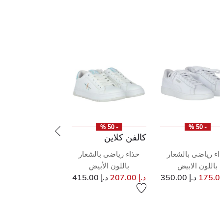
- 50 %
- 50 %
كالفن كلاين
ء رياضى بالشعار
حذاء رياضى بالشعار
باللون الابيض
باللون الأبيض
إلى
سعر مخفض من
إلى
سعر مخفض من
د.إ 350.00
د.إ 207.00
د.إ 415.00