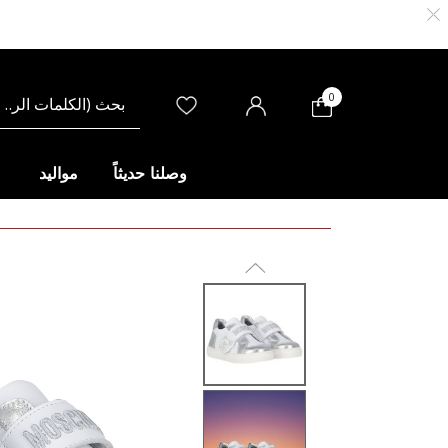
0
وصلنا حديثاً
مواليد