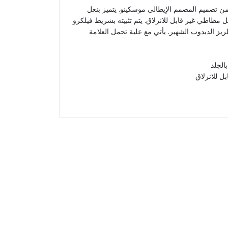
من تصميم المصمم الإيطالي موسكينو. يتميز بنعل
ل مطاطي غير قابل للانزلاق. يتم تثبيته بشريط فيلكرو
ريز الدبدوب الشهير. يأتي مع علبة تحمل العلامة
الجلد
 للانزلاق