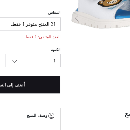
المقاس
السابق
21 المنتج متوفر 1 فقط.
العدد المتبقي: 1 فقط.
الكمية
1
أضف إلى الس
ع
وصف المنتج