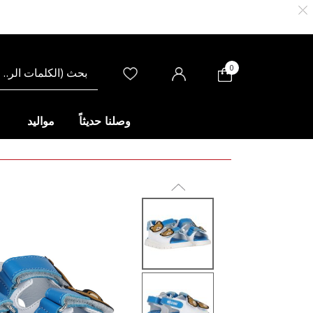
0
وصلنا حديثاً
مواليد