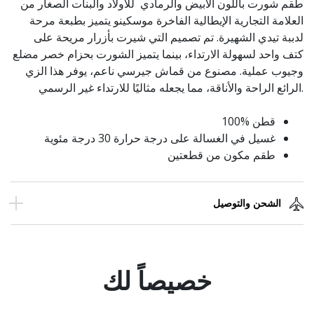
طقم شورت باللون الأبيض والرمادي للأولاد والبنات الصغار من
العلامة التجارية الإيطالية الفاخرة موسكينو يتميز بطبعة مرحة
لدببة تيدي الشهيرة. تم تصميم التي شيرت بأزرار مريحة على
كتف واحد لسهولة الارتداء، بينما يتميز الشورت بحزام خصر مضلع
وجيوب عملية. مصنوع من قماش جيرسي ناعم، يوفر هذا الزي
الرائع الراحة والأناقة، مما يجعله مثاليًا للارتداء غير الرسمي.
100% قطن
غسيل في الغسالة على درجة حرارة 30 درجة مئوية
طقم مكون من قطعتين
الشحن والتوصيل
خصيصاً لك