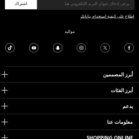
اشتراك
اطلاع على كيفية استخدام بياناتك
مواليد
أبرز المصممين
أبرز الفئات
يدعم
معلومات عنا
SHOPPING ONLINE