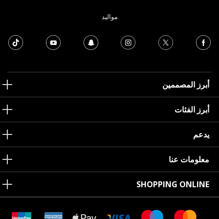
مواليد
أبرز المصممين
أبرز الفئات
يدعم
معلومات عنا
SHOPPING ONLINE