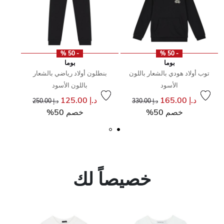
- 50 %
- 50 %
بوما
بوما
توب أولاد هودي بالشعار باللون
بنطلون أولاد رياضي بالشعار
الأسود
باللون الأسود
ن
إلى
سعر مخفض من
سعر مخفض من
د.إ 165.00
د.إ 125.00
د.إ 330.00
د.إ 250.00
إلى
خصم 50%
خصم 50%
خصيصاً لك