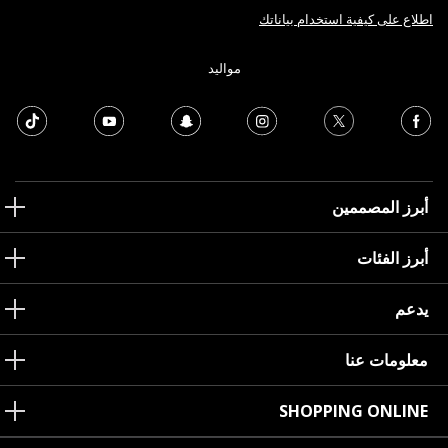
اطلاع على كيفية استخدام بياناتك
مواليد
أبرز المصممين
أبرز الفئات
يدعم
معلومات عنا
SHOPPING ONLINE