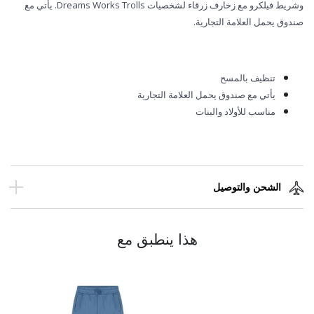
وشريط فيلكرو مع زخارف زرقاء لشخصيات Dreams Works Trolls. يأتي مع
صندوق يحمل العلامة التجارية.
تنظيف بالمسح
يأتي مع صندوق يحمل العلامة التجارية
مناسب للأولاد والبنات
الشحن والتوصيل
هذا ينطبق مع