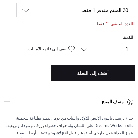
20 المنتج متوفر 1 فقط.
العدد المتبقي: 1 فقط.
الكمية
1
أضف إلى قائمة الامنيات
أضف إلى السلة
وصف المنتج
حذاء ترينيتي باللون الأبيض للأولاد والبنات من بوما . يتميز بطباعة شخصية
Dreams Works Trolls على اللسان وله حواف خضراء وزرقاء وسوداء وبريقية.
يتميز الحذاء بنعل خارجي أبيض غير قابل للانزلاق ويتم تثبيته بأربطة بيضاء