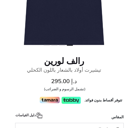
رالف لورين
تيشيرت أولاد بالشعار باللون الكحلي
د.إ 295.00
(تشمل الرسوم و الضرائب)
تتوفر أقساط بدون فوائد.
دليل القياسات
المقاس