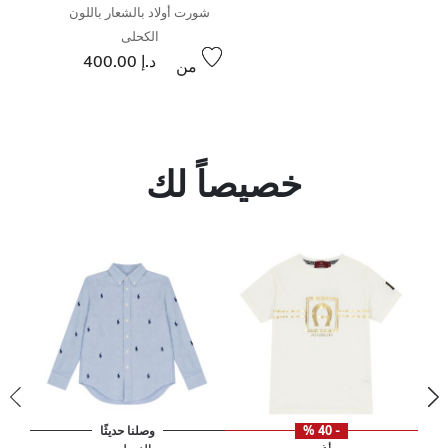
شورت أولاد بالشعار باللون
الكحلى
د.إ 400.00
من
خصيصاً لك
- 40 %
وصلنا حديثًا