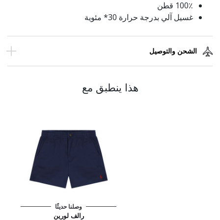
100٪ قطن
غسيل آلي بدرجة حرارة 30* مئوية
الشحن والتوصيل
هذا ينطبق مع
وصلنا حديثًا
رالف لورين