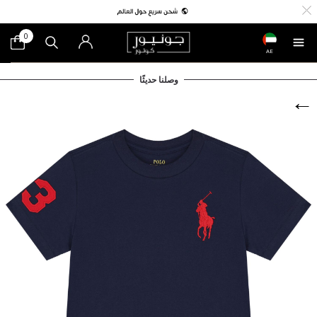
0
AE
وصلنا حديثًا