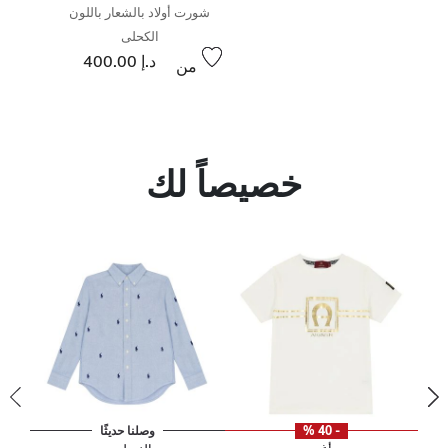
شورت أولاد بالشعار باللون
الكحلى
د.إ 400.00
من
خصيصاً لك
- 40 %
وصلنا حديثًا