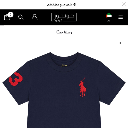
0
AE
وصلنا حديثًا