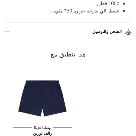
100٪ قطن
غسيل آلي بدرجة حرارة 30* مئوية
الشحن والتوصيل
هذا ينطبق مع
وصلنا حديثًا
رالف لورين