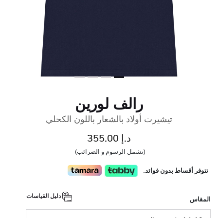
رالف لورين
تيشيرت أولاد بالشعار باللون الكحلي
د.إ 355.00
(تشمل الرسوم و الضرائب)
تتوفر أقساط بدون فوائد.
دليل القياسات
المقاس