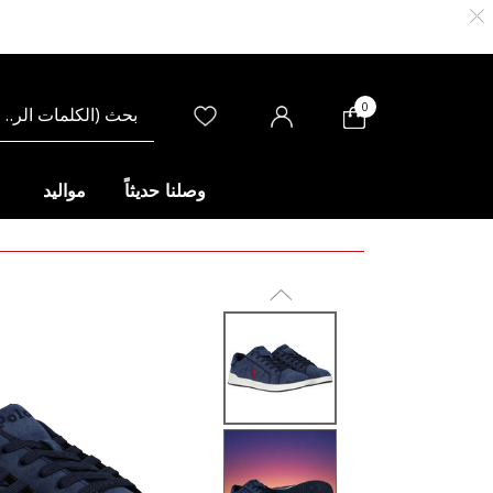
0
وصلنا حديثاً
مواليد