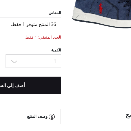
المقاس
السابق
36 المنتج متوفر 1 فقط.
العدد المتبقي: 1 فقط.
الكمية
1
أضف إلى الس
ع
وصف المنتج