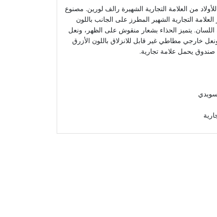
لأولاد من العلامة التجارية الشهيرة رالف لورين. مصنوع
 العلامة التجارية الشهير المطرز على الجانب باللون
 اللسان. يتميز الحذاء بشعار منقوش على الظهر، ونعل
عل خارجي مطاطي غير قابل للانزلاق باللون الأزرق
ع صندوق يحمل علامة تجارية.
لسويدي
ارية