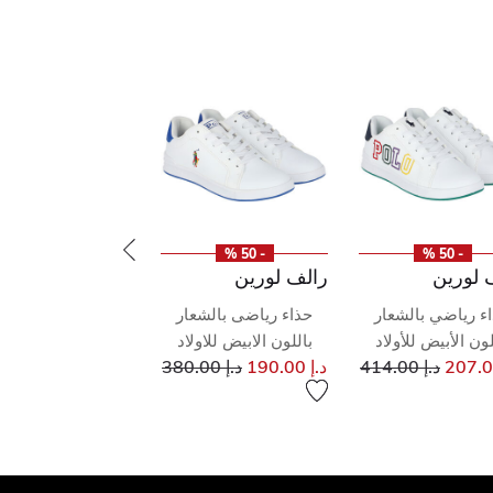
- 50 %
- 50 %
 لورين
رالف لورين
ء رياضي بالشعار
حذاء رياضى بالشعار
لون الأبيض للأولاد
باللون الابيض للاولاد
إلى
سعر مخفض من
إلى
سعر مخفض من
د.إ 414.00
د.إ 190.00
د.إ 380.00