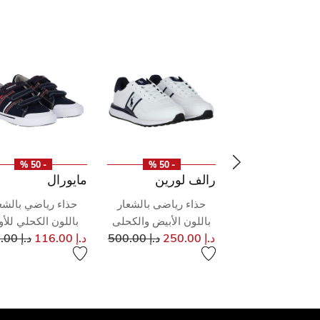
- 50 %
- 50 %
- 50 %
 لورين
رالف لورين
مايورال
اء رياضى أولاد
حذاء رياضى بالشعار
حذاء رياضي بالشع
عار باللون الأبيض
باللون الأبيض والكحلى
باللون الكحلي للأول
إلى
سعر مخفض من
سعر م
د.إ 250.00
د.إ 500.00
د.إ 116.00
د.إ 233.00
والكحلى
إلى
سعر مخفض من
د.إ 500.00