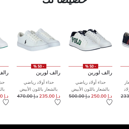
- 50 %
- 50 %
رالف لورين
رالف لورين
رالف
ار
حذاء أولاد رياضي
حذاء أولاد رياضي
حذا
اد
بالشعار باللون الأبيض
بالشعار باللون الأبيض
بال
إلى
خفض من
إلى
سعر مخفض من
إلى
سعر مخفض من
د.إ 250.00
د.إ 500.00
د.إ 235.00
د.إ 470.00
د.إ 207.00