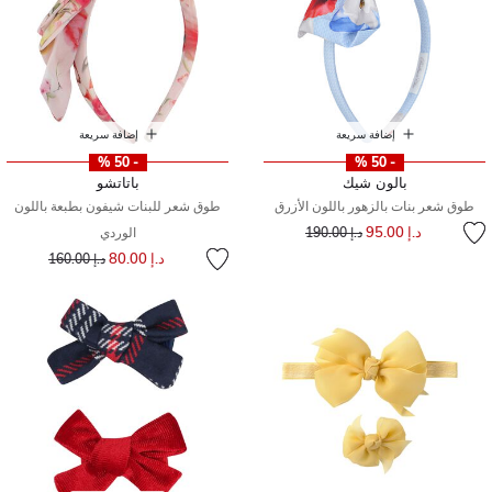
إضافة سريعة
إضافة سريعة
- 50 %
- 50 %
بالون شيك
باتاتشو
طوق شعر بنات بالزهور باللون الأزرق
طوق شعر للبنات شيفون بطبعة باللون
إلى
سعر مخفض من
د.إ 95.00
د.إ 190.00
الوردي
إلى
سعر مخفض من
د.إ 80.00
د.إ 160.00