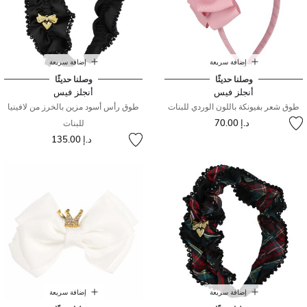
إضافة سريعة
إضافة سريعة
وصلنا حديثًا
وصلنا حديثًا
أنجلز فيس
أنجلز فيس
طوق شعر بفيونكة باللون الوردي للبنات
طوق رأس أسود مزين بالخرز من لافينيا
د.إ 70.00
للبنات
د.إ 135.00
إضافة سريعة
إضافة سريعة