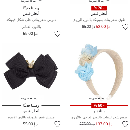
إضافة سريعة
إضافة سريعة
- 20 %
وصلنا حديثًا
أنجلز فيس
أنجلز فيس
طوق شعر بنات بفيونكة باللون الوردى
دبوس شعر بناتي على شكل فيونكة
إلى
سعر مخفض من
د.إ 52.00
د.إ 65.00
باللون العنابي
د.إ 55.00
إضافة سريعة
إضافة سريعة
- 50 %
وصلنا حديثًا
باتاتشو
أنجلز فيس
طوق شعر للبنات باللون العاجي والأزرق
مشبك شعر بفيونكة باللون الاسود
إلى
سعر مخفض من
د.إ 137.00
د.إ 55.00
د.إ 275.00