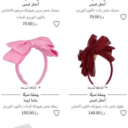
أنجلز فيس
أنجلز فيس
مشبك شعر بنات باللون الوردي
مشبك شعر مزين بفيونكة مرصع بالالماس
د.إ 70.00
باللون الوردي للبنات
د.إ 70.00
إضافة سريعة
إضافة سريعة
وصلنا حديثًا
وصلنا حديثًا
أنجلز فيس
ماما لوما
طوق شعر بنات بفيونكة باللون العنابي
ربطة شعر بفيونكة للبنات باللون الوردي
د.إ 140.00
د.إ 155.00