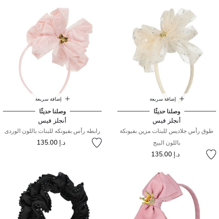
إضافة سريعة
إضافة سريعة
وصلنا حديثًا
وصلنا حديثًا
أنجلز فيس
أنجلز فيس
طوق رأس جلاديس للبنات مزين بفيونكة
رابطه رأس بفيونكه للبنات باللون الوردى
د.إ 135.00
باللون البيج
د.إ 135.00