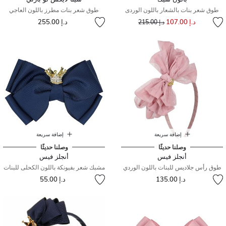
طوق شعر بنات بالشعار باللون الوردى
طوق شعر بنات مطرز باللون العاجي
إلى
سعر مخفض من
د.إ 107.00
د.إ 255.00
د.إ 215.00
إضافة سريعة
إضافة سريعة
وصلنا حديثًا
وصلنا حديثًا
أنجلز فيس
أنجلز فيس
طوق رأس جلاديس للبنات باللون الوردي
مشبك شعر بفيونكة باللون الكحلى للبنات
د.إ 135.00
د.إ 55.00