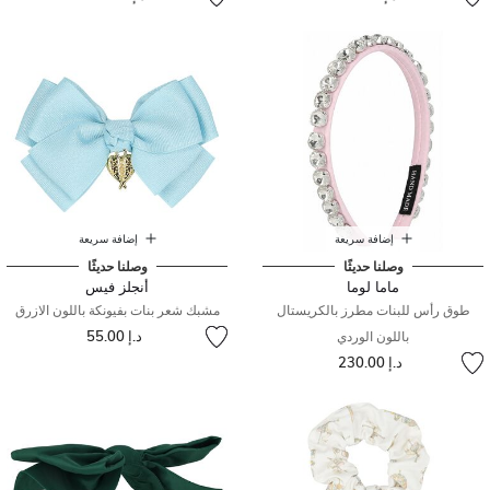
إضافة سريعة
إضافة سريعة
وصلنا حديثًا
وصلنا حديثًا
ماما لوما
أنجلز فيس
طوق رأس للبنات مطرز بالكريستال
مشبك شعر بنات بفيونكة باللون الازرق
د.إ 55.00
باللون الوردي
د.إ 230.00