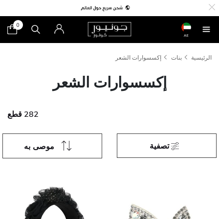
0
AE
الرئيسية
بنات
إكسسوارات الشعر
إكسسوارات الشعر
282 قطع
تصفية
موصى به