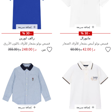
إضافة سريعة
إضافة سريعة
- 30 %
- 30 %
مايورال
رالف لورين
قميص بولو أبيض بشعار للأولاد الصغار
قميص بولو بشعار للأولاد باللون الأزرق
إلى
سعر مخفض من
د.إ 42.00
من
د.إ 248.00
إلى
سعر مخفض من
د.إ 60.00
د.إ 355.00
إضافة سريعة
إضافة سريعة