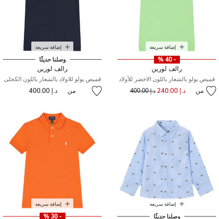
إضافة سريعة
إضافة سريعة
- 40 %
وصلنا حديثًا
رالف لورين
رالف لورين
قميص بولو بالشعار باللون الاخضر للأولاد
قميص بولو للاولاد بالشعار باللون الكحلى
من
د.إ 240.00
إلى
سعر مخفض من
من
د.إ 400.00
د.إ 400.00
إضافة سريعة
إضافة سريعة
وصلنا حديثًا
- 30 %