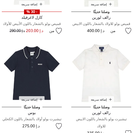
إضافة سريعة
إضافة سريعة
وصلنا حديثًا
- 30 %
رالف لورين
كارل لاغرفيلد
قميص بولو للاولاد بالشعار باللون الابيض
قميص بولو بالشعار باللون الأبيض للأولاد
من
د.إ 400.00
من
د.إ 203.00
إلى
سعر مخفض من
د.إ 290.00
إضافة سريعة
إضافة سريعة
وصلنا حديثًا
وصلنا حديثًا
رالف لورين
بوس
تيشيرت بولو بالشعار باللون الابيض
تيشيرت بولو أولاد بالشعار باللون الكحلي
د.إ 275.00
للاولاد