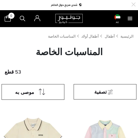
0
AE
الرئيسية
أطفال
أطفال أولاد
المناسبات الخاصة
المناسبات الخاصة
53 قطع
تصفية
موصى به