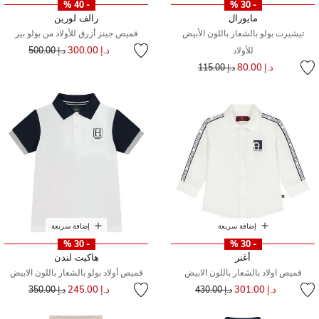
- 40 %
- 30 %
مايورال
رالف لورين
تيشيرت بولو بالشعار باللون الأبيض
قميص جينز أزرق للأولاد من بولو بير
إلى
سعر مخفض من
د.إ 300.00
للأولاد
د.إ 500.00
إلى
سعر مخفض من
د.إ 80.00
د.إ 115.00
إضافة سريعة
إضافة سريعة
- 30 %
- 30 %
أغنر
هاكيت لندن
قميص اولاد بالشعار باللون الابيض
قميص أولاد بولو بالشعار باللون الابيض
إلى
سعر مخفض من
إلى
سعر مخفض من
د.إ 301.00
د.إ 245.00
د.إ 430.00
د.إ 350.00