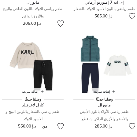
إى ايه 7 إمبوريو أرماني
مايورال
طقم رياضي باللون الاسود للأولاد بالشعار
طقم رياضي للأولاد باللون العاجي والبيج
د.إ 565.00
والأزرق الداكن
د.إ 205.00
إضافة سريعة
إضافة سريعة
وصلنا حديثًا
وصلنا حديثًا
مايورال
كارل لاغرفيلد
طقم رياضي للأولاد باللون الأبيض
طقم رياضي بالشعار باللونين البيج و
والأخضر والأزرق الداكن (3 قطع)
الاسود للاولاد
د.إ 285.00
من
د.إ 550.00