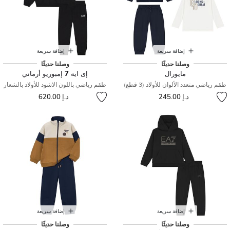
إضافة سريعة
إضافة سريعة
وصلنا حديثًا
وصلنا حديثًا
مايورال
إى ايه 7 إمبوريو أرماني
طقم رياضي متعدد الألوان للأولاد (3 قطع)
طقم رياضي باللون الاشود للأولاد بالشعار
د.إ 245.00
د.إ 620.00
إضافة سريعة
إضافة سريعة
وصلنا حديثًا
وصلنا حديثًا