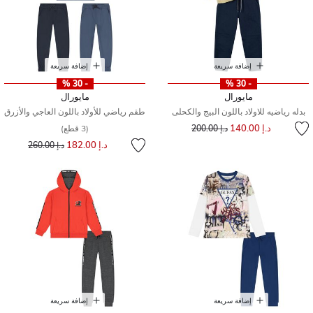
إضافة سريعة
إضافة سريعة
- 30 %
- 30 %
مايورال
مايورال
بدله رياضيه للاولاد باللون البيج والكحلى
طقم رياضي للأولاد باللون العاجي والأزرق
إلى
سعر مخفض من
د.إ 140.00
د.إ 200.00
(3 قطع)
إلى
سعر مخفض من
د.إ 182.00
د.إ 260.00
إضافة سريعة
إضافة سريعة