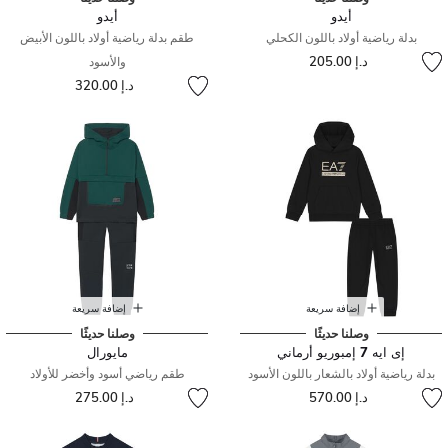
أيدو
أيدو
بدلة رياضية أولاد باللون الكحلي
طقم بدلة رياضية أولاد باللون الأبيض
د.إ 205.00
والأسود
د.إ 320.00
إضافة سريعة
إضافة سريعة
وصلنا حديثًا
وصلنا حديثًا
إى ايه 7 إمبوريو أرماني
مايورال
بدلة رياضية أولاد بالشعار باللون الأسود
طقم رياضي أسود وأخضر للأولاد
د.إ 570.00
د.إ 275.00