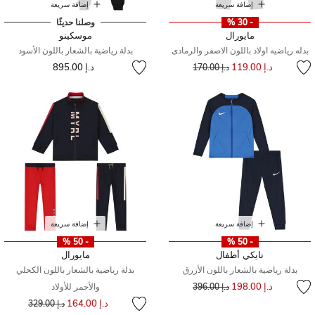
إضافة سريعة
إضافة سريعة
- 30 %
وصلنا حديثًا
مايورال
موسكينو
بدله رياضيه اولاد باللون الاصفر والرمادى
بدلة رياضية بالشعار باللون الأسود
إلى
سعر مخفض من
د.إ 119.00
د.إ 895.00
د.إ 170.00
إضافة سريعة
إضافة سريعة
- 50 %
- 50 %
نايكي أطفال
مايورال
بدلة رياضية بالشعار باللون الأزرق
بدلة رياضية بالشعار باللون الكحلي
إلى
سعر مخفض من
د.إ 198.00
د.إ 396.00
والأحمر للأولاد
إلى
سعر مخفض من
د.إ 164.00
د.إ 329.00