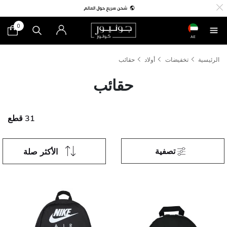
0
AE
الرئيسية
تخفيضات
أولاد
حقائب
حقائب
31 قطع
تصفية
الأكثر صلة