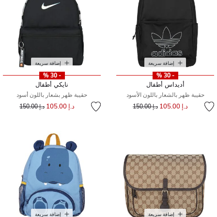
إضافة سريعة
إضافة سريعة
- 30 %
- 30 %
أديداس أطفال
نايكي أطفال
حقيبة ظهر بالشعار باللون الأسود
حقيبة ظهر بشعار باللون أسود
إلى
سعر مخفض من
إلى
سعر مخفض من
د.إ 105.00
د.إ 105.00
د.إ 150.00
د.إ 150.00
إضافة سريعة
إضافة سريعة