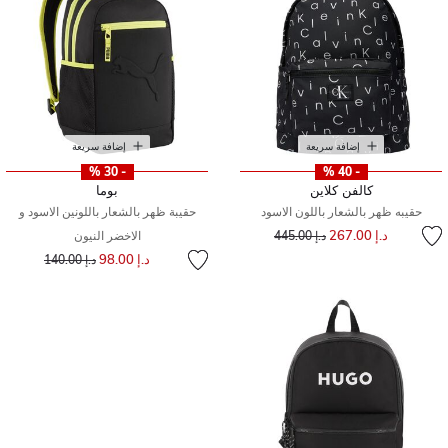
إضافة سريعة
إضافة سريعة
- 30 %
- 40 %
كالفن كلاين
بوما
حقيبه ظهر بالشعار باللون الاسود
حقيبة ظهر بالشعار باللونين الاسود و
إلى
سعر مخفض من
د.إ 267.00
د.إ 445.00
الاخضر النيون
إلى
سعر مخفض من
د.إ 98.00
د.إ 140.00