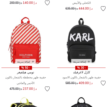
إلى
سعر مخفض من
د.إ 140.00
الكحلي والأبيض
د.إ 200.00
إلى
سعر مخفض من
د.إ 444.00
د.إ 635.00
إضافة سريعة
إضافة سريعة
- 50 %
- 30 %
كارل لاغرفيلد
تومي هيلفيغر
حقيبة ظهر بالشعار باللون الاسود
حقيبة ظهر مخططة بالشعار باللون
إلى
سعر مخفض من
د.إ 409.00
د.إ 585.00
الأحمر والعاجي
إلى
سعر مخفض من
د.إ 237.00
د.إ 475.00