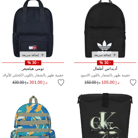
إضافة سريعة
إضافة سريعة
- 30 %
- 30 %
أديداس أطفال
تومي هيلفيغر
حقيبة ظهر بالشعار باللون الاسود
حقيبة ظهر بالشعار باللون الكحلي للأولاد
إلى
سعر مخفض من
إلى
سعر مخفض من
د.إ 105.00
د.إ 301.00
د.إ 150.00
د.إ 430.00