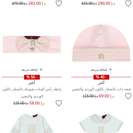
إلى
سعر مخفض من
إلى
سعر مخفض من
د.إ 290.00
د.إ 282.00
د.إ 415.00
د.إ 470.00
إضافة سريعة
إضافة سريعة
- 50 %
- 40 %
أغنر
أغنر
قبعه بنات بالشعار باللون الوردى والذهبي
رابطه رأس للبنات بفيونكه بالشعار باللون
إلى
سعر مخفض من
د.إ 69.00
د.إ 115.00
الوردى والذهبي
إلى
سعر مخفض من
د.إ 58.00
د.إ 115.00