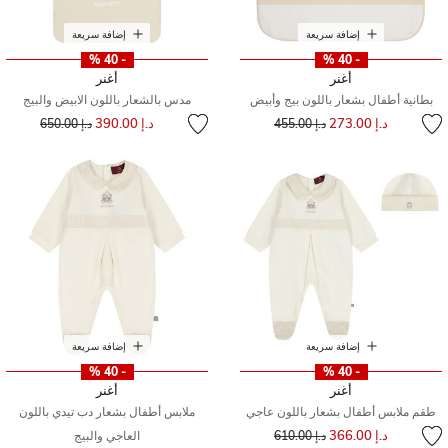
إضافة سريعة
إضافة سريعة
- 40 %
- 40 %
أغنر
أغنر
بطانية أطفال بشعار باللون بيج وأبيض
مدس بالشعار باللون الابيض والبيج
إلى
سعر مخفض من
إلى
سعر مخفض من
د.إ 273.00
د.إ 390.00
د.إ 455.00
د.إ 650.00
إضافة سريعة
إضافة سريعة
- 40 %
- 40 %
أغنر
أغنر
طقم ملابس أطفال بشعار باللون عاجي
ملابس أطفال بشعار دب تيدي باللون
إلى
سعر مخفض من
د.إ 366.00
د.إ 610.00
العاجي والبيج