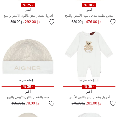
- 25 %
- 30 %
أغنر
أغنر
مدس بطبعة تيدى باللون الأبيض والبيج
أفرول بشعار تيدي باللون الأبيض والبيج
إلى
سعر مخفض من
إلى
سعر مخفض من
د.إ 476.00
د.إ 292.00
د.إ 680.00
د.إ 390.00
إضافة سريعة
إضافة سريعة
- 26 %
- 25 %
أغنر
أغنر
أفرول بشعار تيدي باللون الأبيض
قبعة بالشعار باللون الأبيض والبيج
إلى
سعر مخفض من
إلى
سعر مخفض من
د.إ 281.00
د.إ 78.00
د.إ 375.00
د.إ 105.00