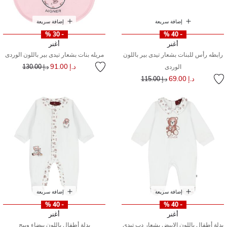
إضافة سريعة
إضافة سريعة
- 30 %
- 40 %
أغنر
أغنر
رابطه رأس للبنات بشعار تيدى بير باللون
مريله بنات بشعار تيدى بير باللون الوردى
إلى
سعر مخفض من
د.إ 91.00
الوردى
د.إ 130.00
إلى
سعر مخفض من
د.إ 69.00
د.إ 115.00
إضافة سريعة
إضافة سريعة
- 40 %
- 40 %
أغنر
أغنر
بدلة أطفال باللون الابيض بشعار دب تيدي
بدلة أطفال باللون بيضاء وبيج