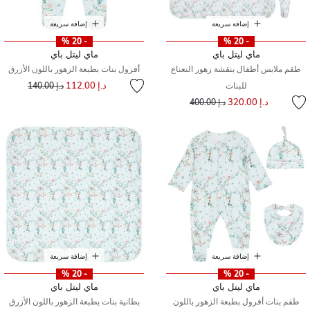
إضافة سريعة
إضافة سريعة
- 20 %
- 20 %
ماي ليتل باي
ماي ليتل باي
طقم ملابس أطفال بنقشة زهور النعناع
أفرول بنات بطبعة الزهور باللون الأزرق
إلى
سعر مخفض من
د.إ 112.00
للبنات
د.إ 140.00
إلى
سعر مخفض من
د.إ 320.00
د.إ 400.00
إضافة سريعة
إضافة سريعة
- 20 %
- 20 %
ماي ليتل باي
ماي ليتل باي
طقم بنات أفرول بطبعة الزهور باللون
بطانية بنات بطبعة الزهور باللون الأزرق