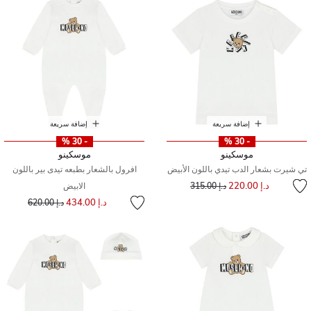
إضافة سريعة
إضافة سريعة
- 30 %
- 30 %
موسكينو
موسكينو
تي شيرت بشعار الدب تيدي باللون الأبيض
افرول بالشعار بطبعه تيدى بير باللون
إلى
سعر مخفض من
د.إ 220.00
د.إ 315.00
الابيض
إلى
سعر مخفض من
د.إ 434.00
د.إ 620.00