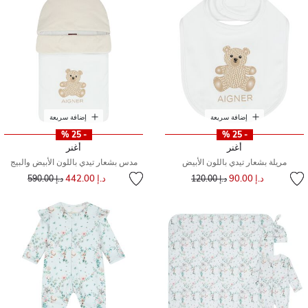
إضافة سريعة
إضافة سريعة
- 25 %
- 25 %
أغنر
أغنر
مريلة بشعار تيدي باللون الأبيض
مدس بشعار تيدي باللون الأبيض والبيج
إلى
سعر مخفض من
إلى
سعر مخفض من
د.إ 90.00
د.إ 442.00
د.إ 120.00
د.إ 590.00