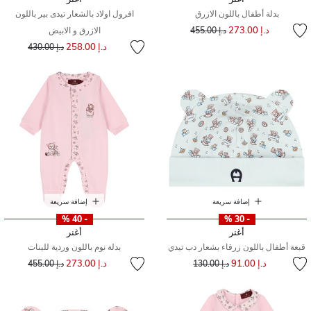
بدلة أطفال باللون الازرق
افرول اولاد بالشعار تيدى بير باللون
إلى
سعر مخفض من
د.إ 273.00
د.إ 455.00
الازرق و الابيض
إلى
سعر مخفض من
د.إ 258.00
د.إ 430.00
إضافة سريعة
إضافة سريعة
- 40 %
- 30 %
أغنر
أغنر
قبعة أطفال باللون زرقاء بشعار دب تيدي
بدلة نوم باللون وردية للبنات
إلى
سعر مخفض من
إلى
سعر مخفض من
د.إ 91.00
د.إ 273.00
د.إ 130.00
د.إ 455.00