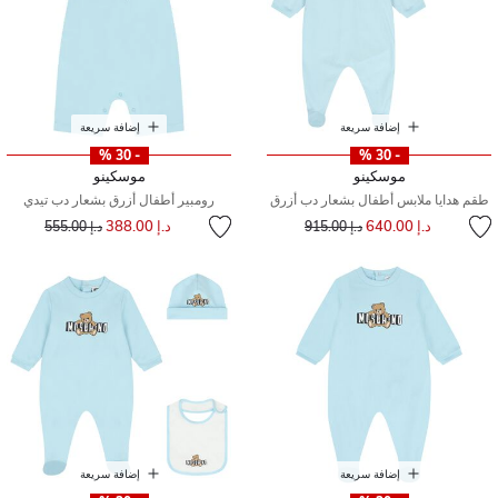
إضافة سريعة
إضافة سريعة
- 30 %
- 30 %
موسكينو
موسكينو
طقم هدايا ملابس أطفال بشعار دب أزرق
رومبير أطفال أزرق بشعار دب تيدي
إلى
سعر مخفض من
إلى
سعر مخفض من
د.إ 640.00
د.إ 388.00
د.إ 915.00
د.إ 555.00
إضافة سريعة
إضافة سريعة