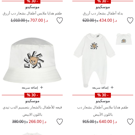
- 30 %
- 30 %
موسكينو
موسكينو
بدلة أطفال بشعار دب أزرق
طقم هدايا ملابس أطفال بشعار دب أزرق
إلى
سعر مخفض من
سعر مخفض من
إلى
د.إ 434.00
د.إ 707.00
د.إ 620.00
د.إ 1,010.00
إضافة سريعة
إضافة سريعة
- 30 %
- 30 %
موسكينو
موسكينو
طقم هدايا ملابس أطفال بشعار دب
قيعه للأطفال بالشعار بتصميم الدب تيدي
باللون الأبيض
باللون الابيض
إلى
سعر مخفض من
إلى
سعر مخفض من
د.إ 640.00
د.إ 266.00
د.إ 915.00
د.إ 380.00