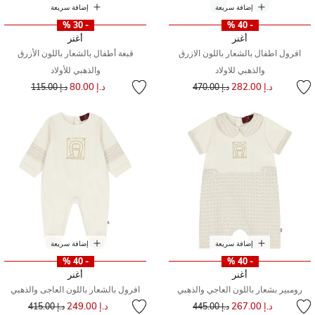
إضافة سريعة
إضافة سريعة
- 30 %
- 40 %
أغنر
أغنر
افرول اطفال بالشعار باللون الازرق
قبعة أطفال بالشعار باللون الأزرق
والذهبي للاولاد
والذهبي للأولاد
إلى
سعر مخفض من
إلى
سعر مخفض من
د.إ 282.00
د.إ 80.00
د.إ 470.00
د.إ 115.00
إضافة سريعة
إضافة سريعة
- 40 %
- 40 %
أغنر
أغنر
رومبير بشعار باللون العاجي والذهبي
افرول بالشعار باللون العاجى والذهبي
إلى
سعر مخفض من
إلى
سعر مخفض من
د.إ 267.00
د.إ 249.00
د.إ 445.00
د.إ 415.00