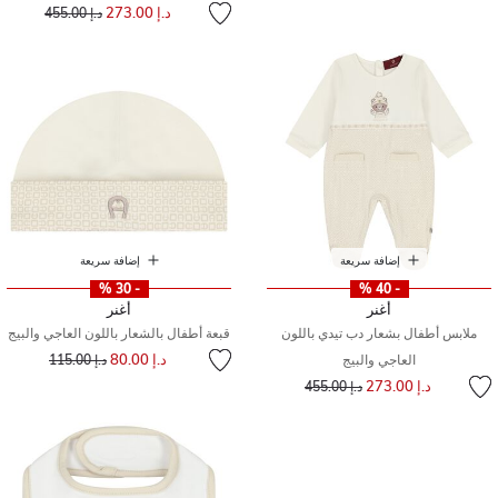
إلى
سعر مخفض من
د.إ 273.00
د.إ 455.00
إضافة سريعة
إضافة سريعة
- 30 %
- 40 %
أغنر
أغنر
ملابس أطفال بشعار دب تيدي باللون
قبعة أطفال بالشعار باللون العاجي والبيج
إلى
سعر مخفض من
د.إ 80.00
العاجي والبيج
د.إ 115.00
إلى
سعر مخفض من
د.إ 273.00
د.إ 455.00