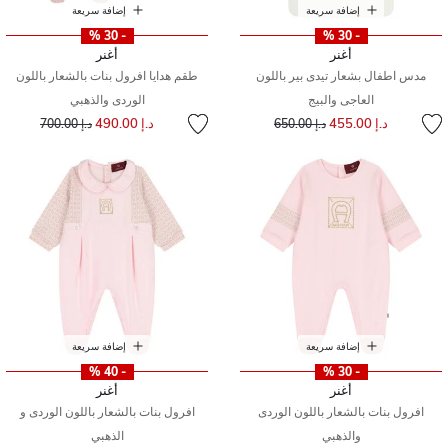
إضافة سريعة
إضافة سريعة
- 30 %
- 30 %
أغنر
أغنر
مدس اطفال بشعار تيدى بير باللون
طقم هدايا افرول بنات بالشعار باللون
العاجى والبيج
الوردى والذهبي
إلى
سعر مخفض من
إلى
سعر مخفض من
د.إ 455.00
د.إ 490.00
د.إ 650.00
د.إ 700.00
إضافة سريعة
إضافة سريعة
- 40 %
- 30 %
أغنر
أغنر
افرول بنات بالشعار باللون الوردى
افرول بنات بالشعار باللون الوردى و
والذهبي
الذهبي