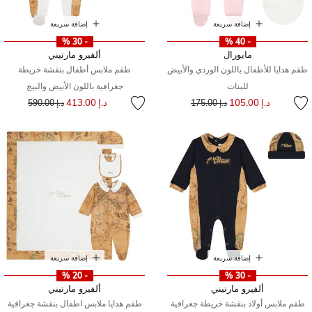
إضافة سريعة
إضافة سريعة
- 30 %
- 40 %
مايورال
ألفيرو مارتيني
طقم هدايا للأطفال باللون الوردي والأبيض
طقم ملابس أطفال بنقشة خريطة
للبنات
جغرافية باللون الأبيض والبيج
إلى
سعر مخفض من
إلى
سعر مخفض من
د.إ 105.00
د.إ 413.00
د.إ 175.00
د.إ 590.00
إضافة سريعة
إضافة سريعة
- 20 %
- 30 %
ألفيرو مارتيني
ألفيرو مارتيني
طقم ملابس أولاد بنقشة خريطة جغرافية
طقم هدايا ملابس اطفال بنقشة جغرافية