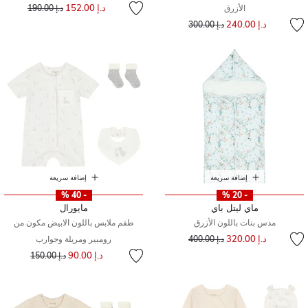
إلى
سعر مخفض من
د.إ 152.00
الأزرق
د.إ 190.00
إلى
سعر مخفض من
د.إ 240.00
د.إ 300.00
إضافة سريعة
إضافة سريعة
- 40 %
- 20 %
ماي ليتل باي
مايورال
مدس بنات باللون الأزرق
طقم ملابس باللون الابيض مكون من
إلى
سعر مخفض من
د.إ 320.00
د.إ 400.00
رومبير ومريلة وجوارب
إلى
سعر مخفض من
د.إ 90.00
د.إ 150.00