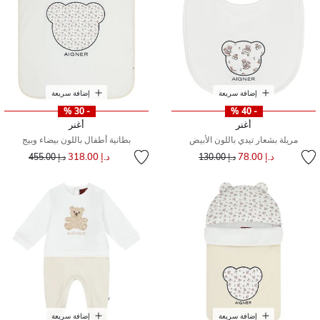
إضافة سريعة
إضافة سريعة
- 30 %
- 40 %
أغنر
أغنر
مريلة بشعار تيدي باللون الأبيض
بطانية أطفال باللون بيضاء وبيج
إلى
سعر مخفض من
إلى
سعر مخفض من
د.إ 78.00
د.إ 318.00
د.إ 130.00
د.إ 455.00
إضافة سريعة
إضافة سريعة