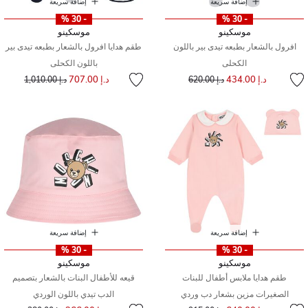
إضافة سريعة
إضافة سريعة
- 30 %
- 30 %
موسكينو
موسكينو
افرول بالشعار بطبعه تيدى بير باللون
طقم هدايا افرول بالشعار بطبعه تيدى بير
الكحلى
باللون الكحلى
إلى
سعر مخفض من
سعر مخفض من
إلى
د.إ 434.00
د.إ 707.00
د.إ 620.00
د.إ 1,010.00
إضافة سريعة
إضافة سريعة
- 30 %
- 30 %
موسكينو
موسكينو
طقم هدايا ملابس أطفال للبنات
قيعه للأطفال البنات بالشعار بتصميم
الصغيرات مزين بشعار دب وردي
الدب تيدي باللون الوردي
إلى
سعر مخفض من
إلى
سعر مخفض من