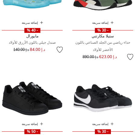
إضافة سريعة
إضافة سريعة
- 40 %
- 30 %
ستيلا مكارتني
مايورال
حذاء رياضي من الجلد الصناعي باللون
صندل جيلي باللون الأزرق للأولاد
إلى
سعر مخفض من
د.إ 84.00
الأخضر للأولاد
د.إ 140.00
إلى
سعر مخفض من
د.إ 623.00
د.إ 890.00
إضافة سريعة
إضافة سريعة
- 50 %
- 30 %