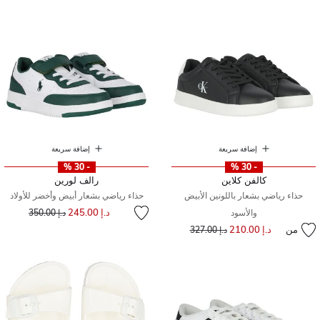
إضافة سريعة
إضافة سريعة
- 30 %
- 30 %
كالفن كلاين
رالف لورين
حذاء رياضي بشعار باللونين الأبيض
حذاء رياضي بشعار أبيض وأخضر للأولاد
إلى
سعر مخفض من
د.إ 245.00
والأسود
د.إ 350.00
من
د.إ 210.00
إلى
سعر مخفض من
د.إ 327.00