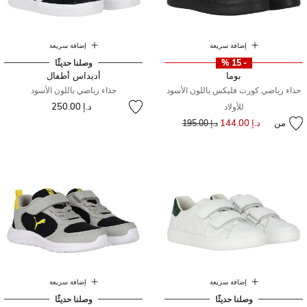
إضافة سريعة
إضافة سريعة
- 15 %
وصلنا حديثًا
بوما
أديداس أطفال
حذاء رياضي كورت فليكس باللون الأسود
حذاء رياضي باللون الأسود
د.إ 250.00
للأولاد
من
د.إ 144.00
إلى
سعر مخفض من
د.إ 195.00
إضافة سريعة
إضافة سريعة
وصلنا حديثًا
وصلنا حديثًا