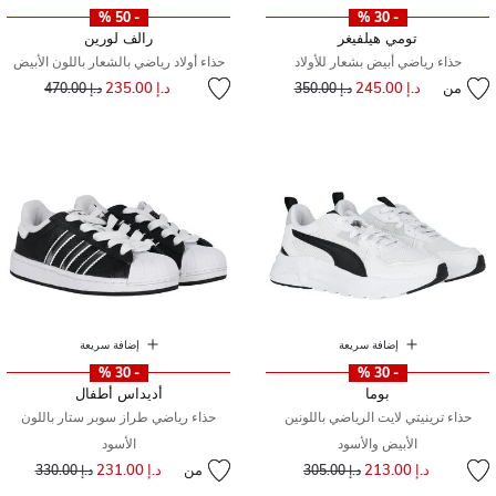
- 50 %
- 30 %
تومي هيلفيغر
رالف لورين
حذاء رياضي أبيض بشعار للأولاد
حذاء أولاد رياضي بالشعار باللون الأبيض
إلى
سعر مخفض من
من
د.إ 245.00
إلى
سعر مخفض من
د.إ 235.00
د.إ 350.00
د.إ 470.00
إضافة سريعة
إضافة سريعة
- 30 %
- 30 %
بوما
أديداس أطفال
حذاء ترينيتي لايت الرياضي باللونين
حذاء رياضي طراز سوبر ستار باللون
الأبيض والأسود
الأسود
إلى
سعر مخفض من
د.إ 213.00
من
د.إ 231.00
إلى
سعر مخفض من
د.إ 305.00
د.إ 330.00