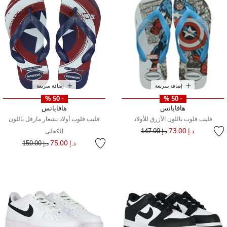
إضافة سريعة
إضافة سريعة
- 50 %
- 50 %
هافايانس
هافايانس
فليب فلوب باللون الأزرق للأولاد
فليب فلوب أولاد بشعار مارفل باللون
إلى
سعر مخفض من
د.إ 73.00
د.إ 147.00
الكحلى
إلى
سعر مخفض من
د.إ 75.00
د.إ 150.00