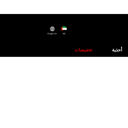
English
AE
أحذية
تخفيضات