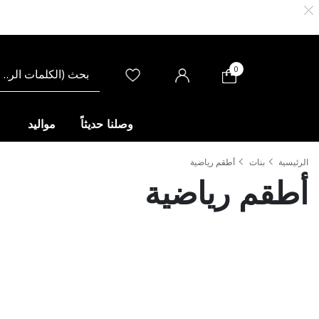
0
وصلنا حديثاً
مواليد
الرئيسية
بنات
أطقم رياضية
أطقم رياضية