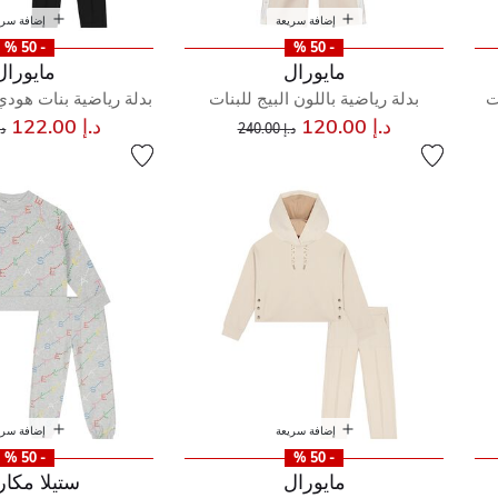
إضافة سريعة
إضافة سري
- 50 %
- 50 %
مايورال
مايورال
ت
بدلة رياضية باللون البيج للبنات
بدلة رياضية بنات هودي
إلى
سعر مخفض من
س
د.إ 120.00
د.إ 122.00
د.إ 240.00
د.إ 
إضافة سريعة
إضافة سري
- 50 %
- 50 %
مايورال
ستيلا مكار