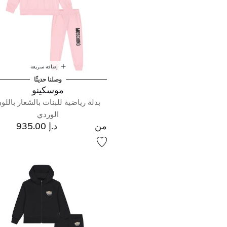
إضافة سريعة
وصلنا حديثًا
موسكينو
بدلة رياضية للبنات بالشعار باللو
الوردي
من
د.إ 935.00