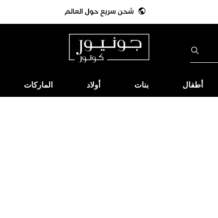
أطفال
بنات
أولاد
الماركات