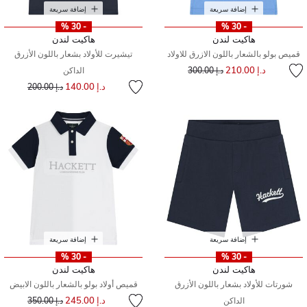
إضافة سريعة
إضافة سريعة
- 30 %
- 30 %
هاكيت لندن
هاكيت لندن
قميص بولو بالشعار باللون الازرق للاولاد
تيشيرت للأولاد بشعار باللون الأزرق
إلى
سعر مخفض من
د.إ 210.00
د.إ 300.00
الداكن
إلى
سعر مخفض من
د.إ 140.00
د.إ 200.00
إضافة سريعة
إضافة سريعة
- 30 %
- 30 %
هاكيت لندن
هاكيت لندن
شورتات للأولاد بشعار باللون الأزرق
قميص أولاد بولو بالشعار باللون الابيض
إلى
سعر مخفض من
د.إ 245.00
الداكن
د.إ 350.00