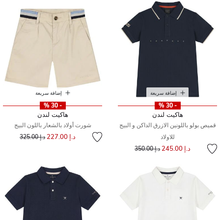
إضافة سريعة
إضافة سريعة
- 30 %
- 30 %
هاكيت لندن
هاكيت لندن
قميص بولو باللونين الازرق الداكن و البيج
شورت أولاد بالشعار باللون البيج
إلى
سعر مخفض من
د.إ 227.00
للاولاد
د.إ 325.00
إلى
سعر مخفض من
د.إ 245.00
د.إ 350.00