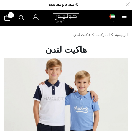
0
AE
الرئيسية
الماركات
هاكيت لندن
هاكيت لندن