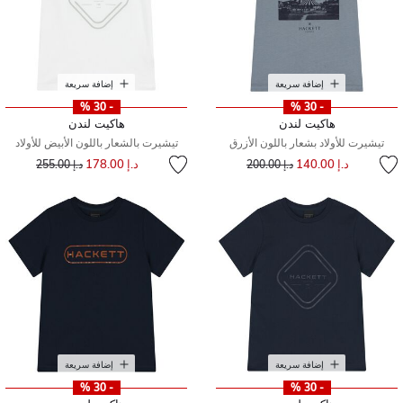
إضافة سريعة
إضافة سريعة
- 30 %
- 30 %
هاكيت لندن
هاكيت لندن
تيشيرت للأولاد بشعار باللون الأزرق
تيشيرت بالشعار باللون الأبيض للأولاد
إلى
سعر مخفض من
إلى
سعر مخفض من
د.إ 140.00
د.إ 178.00
د.إ 200.00
د.إ 255.00
إضافة سريعة
إضافة سريعة
- 30 %
- 30 %