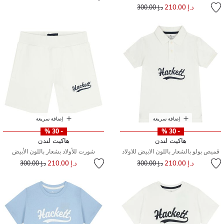
إلى
سعر مخفض من
د.إ 210.00
د.إ 300.00
إضافة سريعة
إضافة سريعة
- 30 %
- 30 %
هاكيت لندن
هاكيت لندن
قميص بولو بالشعار باللون الابيض للاولاد
شورت للأولاد بشعار باللون الأبيض
إلى
سعر مخفض من
إلى
سعر مخفض من
د.إ 210.00
د.إ 210.00
د.إ 300.00
د.إ 300.00