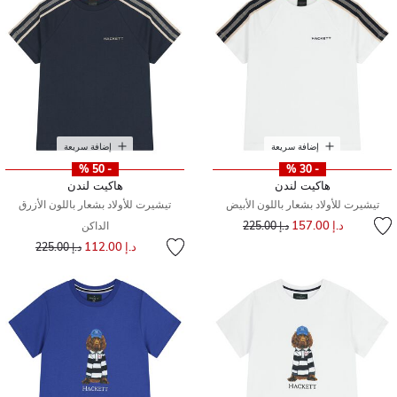
إضافة سريعة
إضافة سريعة
- 50 %
- 30 %
هاكيت لندن
هاكيت لندن
تيشيرت للأولاد بشعار باللون الأبيض
تيشيرت للأولاد بشعار باللون الأزرق
إلى
سعر مخفض من
د.إ 157.00
د.إ 225.00
الداكن
إلى
سعر مخفض من
د.إ 112.00
د.إ 225.00