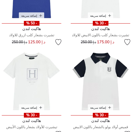
إضافة سريعة
إضافة سريعة
- 50 %
- 30 %
هاكيت لندن
هاكيت لندن
تشيرت بشعار كلب باللون الابيض للاولاد
تشيرت بشعار كلب ازرق للاولاد
إلى
سعر مخفض من
إلى
سعر مخفض من
د.إ 175.00
د.إ 125.00
د.إ 250.00
د.إ 250.00
إضافة سريعة
إضافة سريعة
- 30 %
- 30 %
هاكيت لندن
هاكيت لندن
قميص أولاد بولو بالشعار باللون الابيض
تيشيرت للأولاد بشعار باللون الأبيض
إلى
سعر مخفض من
إلى
سعر مخفض من