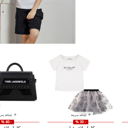
رفيلد
إضافة سريعة
إضافة سري
- 40 %
- 30 %