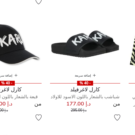
إضافة سريعة
إضافة سري
- 40 %
- 40 %
كارل لاغرفيلد
كارل لاغرف
ي
شباشب بالشعار باللون الاسود للاولاد
قبعة بالشعار باللون ا
من
د.إ 177.00
من
د.إ 126.00
إلى
سعر مخفض من
سعر 
د.إ 295.00
د.إ 210.00