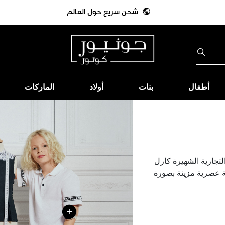
أطفال
بنات
أولاد
الماركات
لتجارية الشهيرة كارل
ة عصرية مزينة بصورة
+