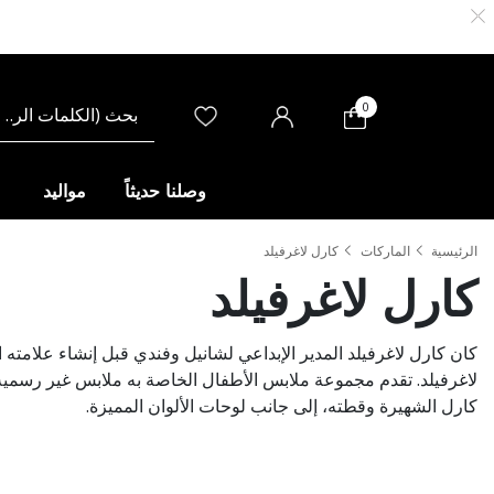
0
وصلنا حديثاً
مواليد
الرئيسية
الماركات
كارل لاغرفيلد
كارل لاغرفيلد
كان كارل لاغرفيلد المدير الإبداعي لشانيل وفندي قبل إنشاء علامته ا
لاغرفيلد. تقدم مجموعة ملابس الأطفال الخاصة به ملابس غير رسمي
كارل الشهيرة وقطته، إلى جانب لوحات الألوان المميزة.