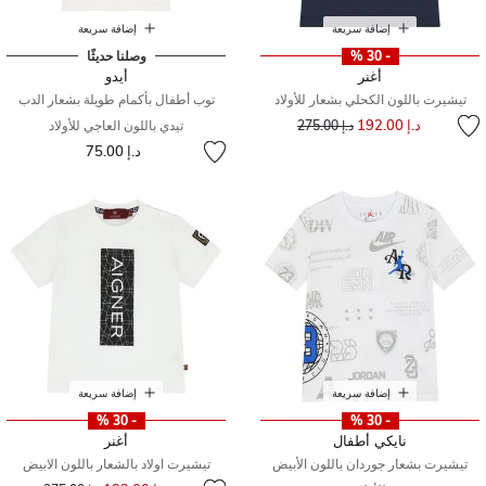
إضافة سريعة
إضافة سريعة
- 30 %
وصلنا حديثًا
أغنر
أيدو
تيشيرت باللون الكحلي بشعار للأولاد
توب أطفال بأكمام طويلة بشعار الدب
إلى
سعر مخفض من
د.إ 192.00
د.إ 275.00
تيدي باللون العاجي للأولاد
د.إ 75.00
إضافة سريعة
إضافة سريعة
- 30 %
- 30 %
نايكي أطفال
أغنر
تيشيرت بشعار جوردان باللون الأبيض
تيشيرت اولاد بالشعار باللون الابيض
إلى
سعر مخفض من