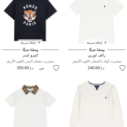
إضافة سريعة
إضافة سريعة
وصلنا حديثًا
وصلنا حديثًا
رالف لورين
كينزو كيدز
تيشيرت أولاد بالشعار باللون الأبيض
تيشيرت بشعار النمر باللون الأزرق
د.إ 240.00
من
د.إ 350.00