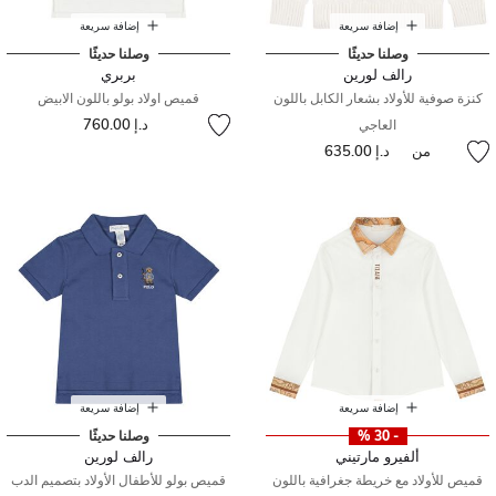
إضافة سريعة
إضافة سريعة
وصلنا حديثًا
وصلنا حديثًا
رالف لورين
بربري
كنزة صوفية للأولاد بشعار الكابل باللون
قميص اولاد بولو باللون الابيض
د.إ 760.00
العاجي
من
د.إ 635.00
إضافة سريعة
إضافة سريعة
- 30 %
وصلنا حديثًا
ألفيرو مارتيني
رالف لورين
قميص للأولاد مع خريطة جغرافية باللون
قميص بولو للأطفال الأولاد بتصميم الدب