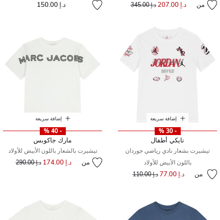
من
د.إ 207.00
إلى
سعر مخفض من
د.إ 150.00
د.إ 345.00
إضافة سريعة
إضافة سريعة
- 40 %
- 30 %
نايكي أطفال
مارك جاكوبس
تيشيرت بشعار نادي رياضي جوردان
تيشيرت بالشعار باللون الأبيض للأولاد
من
د.إ 174.00
إلى
سعر مخفض من
باللون الأبيض للأولاد
د.إ 290.00
من
د.إ 77.00
إلى
سعر مخفض من
د.إ 110.00