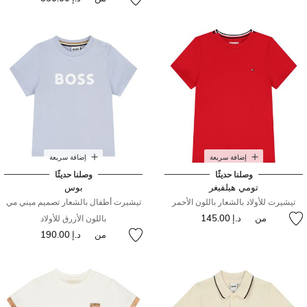
إضافة سريعة
إضافة سريعة
وصلنا حديثًا
وصلنا حديثًا
تومي هيلفيغر
بوس
تيشيرت للأولاد بالشعار باللون الأحمر
تيشيرت أطفال بالشعار تصميم ميني مي
من
د.إ 145.00
باللون الأزرق للأولاد
من
د.إ 190.00