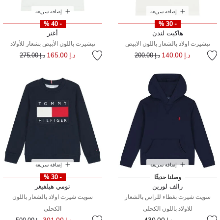
إضافة سريعة
إضافة سريعة
- 40 %
- 30 %
هاكيت لندن
أغنر
تيشيرت اولاد بالشعار باللون الابيض
تيشيرت باللون الأبيض بشعار للأولاد
إلى
سعر مخفض من
إلى
سعر مخفض من
د.إ 140.00
د.إ 165.00
د.إ 200.00
د.إ 275.00
إضافة سريعة
إضافة سريعة
وصلنا حديثًا
- 30 %
رالف لورين
تومي هيلفيغر
سويت شيرت بغطاء للراس بالشعار
سويت شيرت اولاد بالشعار باللون
للاولاد باللون الكحلى
الكحلى
إلى
سعر مخفض من