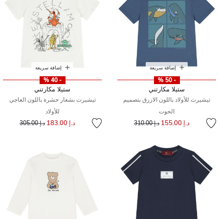
إضافة سريعة
إضافة سريعة
- 40 %
- 50 %
ستيلا مكارتني
ستيلا مكارتني
تيشيرت للأولاد باللون الازرق بتصميم
تيشيرت بشعار حشرة باللون العاجي
الحوت
للأولاد
إلى
سعر مخفض من
إلى
سعر مخفض من
د.إ 155.00
د.إ 183.00
د.إ 310.00
د.إ 305.00