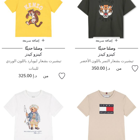
إضافة سريعة
إضافة سريعة
وصلنا حديثًا
وصلنا حديثًا
كينزو كيدز
كينزو كيدز
تيشيرت بشعار النمر باللون الأخضر
تيشيرت بشعار ليوبارد باللون الوردي
من
د.إ 350.00
للبنات
من
د.إ 325.00