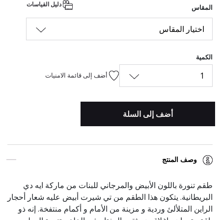
دليل القياسات
المقاس
اختيار المقاس
الكمية
1
أضف إلى قائمة الامنيات
أضف إلى السلة
وصف المنتج
طقم تنورة باللون الأبيض والمرجاني للبنات من ماركة ايه دي
البريطانية. يتكون هذا الطقم من تي شيرت أبيض عليه شعار أحجار
الراين المتلألئ وردية و مزينة من الأمام و أكمام منتفخة. إنه ذو