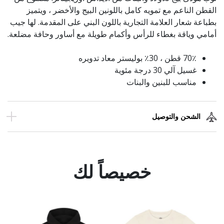
القطن الناعم مع تمويه كامل باللونين البيج والأخضر ، ويتميز
بطباعة شعار العلامة التجارية باللون البني على المقدمة. لها جيب
أمامي وياقة بغطاء للرأس وأكمام طويلة مع أساور وحافة مضلعة.
70٪ قطن ، 30٪ بوليستر معاد تدويره
غسيل آلي 30 درجة مئوية
مناسب للبنين والبنات
الشحن والتوصيل
خصيصاً لك