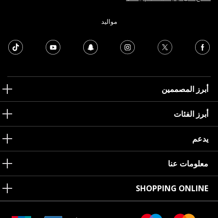
مواليد
أبرز المصممين
أبرز الفئات
يدعم
معلومات عنا
SHOPPING ONLINE