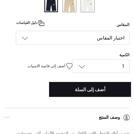
المحدد
دليل القياسات
المقاس
اختيار المقاس
الكمية
1
أضف إلى قائمة الامنيات
أضف إلى السلة
وصف المنتج
شورت أولاد بالشعار باللون الكحلي من المصمم الألماني أغنر. مصنوع من