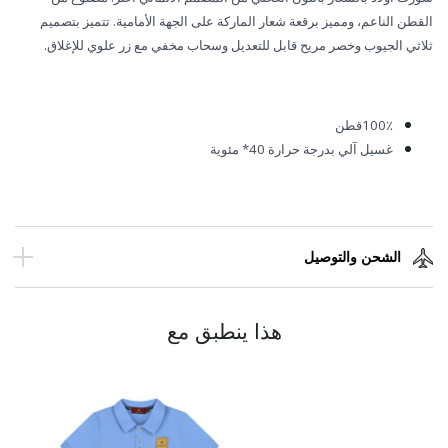
القطن الناعم، ومميز برقعة شعار الماركة على الجهة الأمامية. تتميز بتصميم
ثلاثي الجيوب وخصر مريح قابل للتعديل وسحاب مخفي مع زر علوي للإغلاق.
100٪
قطن
غسيل آلي بدرجة حرارة 40* مئوية
الشحن والتوصيل
هذا ينطبق مع