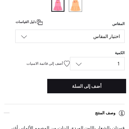
المحدد
دليل القياسات
المقاس
اختيار المقاس
الكمية
1
أضف إلى قائمة الامنيات
أضف إلى السلة
وصف المنتج
فستان بالشعار باللون الوردي للبنات من المصمم الألماني أغنر.