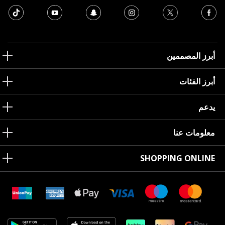
أبرز المصممين
أبرز الفئات
يدعم
معلومات عنا
SHOPPING ONLINE