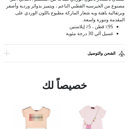
مصنوع من الجيرسيه القطني الناعم ، ويتميز بدوائر وردية وأصفر
وبرتقالية باهتة وبه شعار الماركة مطبوع باللون الوردي على
المقدمة وتنورة واسعة.
٪95 قطن ، 5٪ إيلاستين
غسيل آلي 30 درجة مئوية
الشحن والتوصيل
خصيصاً لك