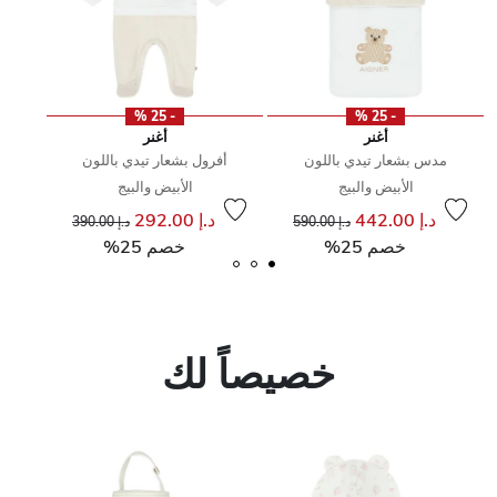
- 25 %
- 25 %
أغنر
أغنر
مدس بشعار تيدي باللون
أفرول بشعار تيدي باللون
الأبيض والبيج
الأبيض والبيج
ن
إلى
سعر مخفض من
د.إ 442.00
د.إ 292.00
د.إ 590.00
د.إ 390.00
خصم 25%
خصم 25%
خصيصاً لك