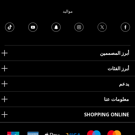
مواليد
أبرز المصممين
أبرز الفئات
يدعم
معلومات عنا
SHOPPING ONLINE