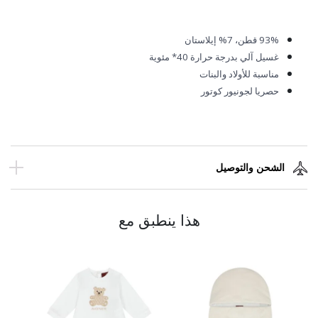
93%
قطن، 7% إيلاستان
غسيل آلي بدرجة حرارة 40* مئوية
مناسبة للأولاد والبنات
حصريا لجونيور كوتور
الشحن والتوصيل
هذا ينطبق مع