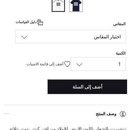
المحدد
دليل القياسات
المقاس
اختيار المقاس
الكمية
1
أضف إلى قائمة الامنيات
أضف إلى السلة
وصف المنتج
تيشيرت بالشعار باللون الابيض للاولاد من اغنر كيدز. يتميز بثلاثة