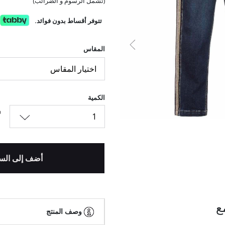
(تشمل الرسوم و الضرائب)
تتوفر أقساط بدون فوائد.
السابق
المقاس
اختيار المقاس
الكمية
1
أضف إلى الس
ع
وصف المنتج