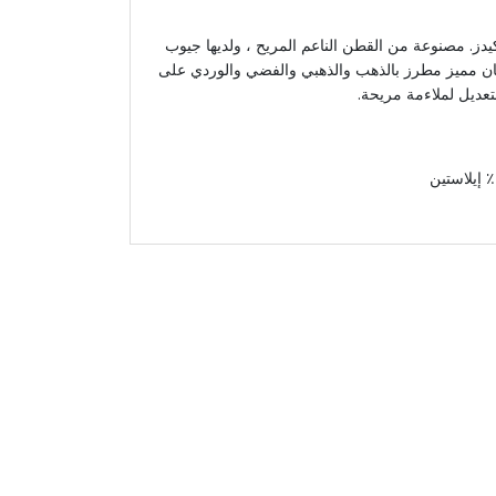
يدز. مصنوعة من القطن الناعم المريح ، ولديها جيوب
ن مميز مطرز بالذهب والذهبي والفضي والوردي على
عديل لملاءمة مريحة.