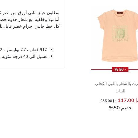
بنطلون جينز بناتي أزرق من اغنر ك
أمامية وخلفية مع شعار حدوة حصا
كل خط جانبي. حزام خصر قابل للت
91٪ قطن ، 7٪ بوليستر ، 2٪ إيلاستين
غسيل آلي 40 درجة مئوية
- 50 %
ت بالشعار باللون الكحلى
للبنات
117.00
إلى
سعر مخفض من
د.إ 235.00
خصم 50%