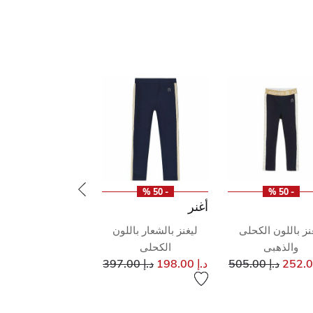
- 50 %
- 50 %
أغنر
نز باللون الكحلى
ليغنز بالشعار باللون
والذهبى
الكحلى
إلى
سعر مخفض من
إلى
سعر مخفض من
د.إ 505.00
د.إ 198.00
د.إ 397.00