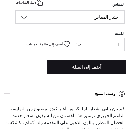
دليل القياسات
المقاس
اختيار المقاس
الكمية
1
أضف إلى قائمة الامنيات
أضف إلى السلة
وصف المنتج
فستان بناتي بشعار الماركة من آغنر كيدز. مصنوع من البوليستر
الناعم الحريري ، يتميز هذا الفستان من الشيفون بشعار حدوة
الحصان المطرز باللون الذهبي على المقدمة وله أكمام مكشكشة.