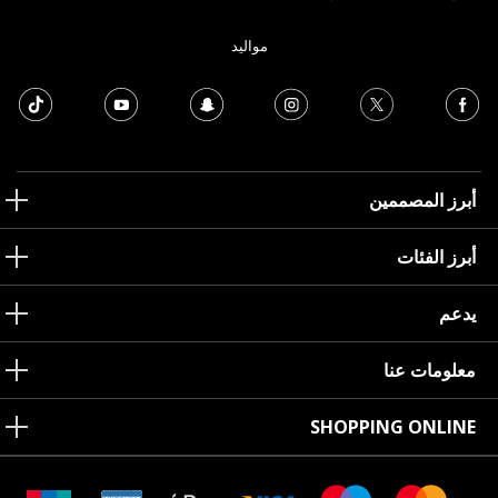
مواليد
أبرز المصممين
أبرز الفئات
يدعم
معلومات عنا
SHOPPING ONLINE