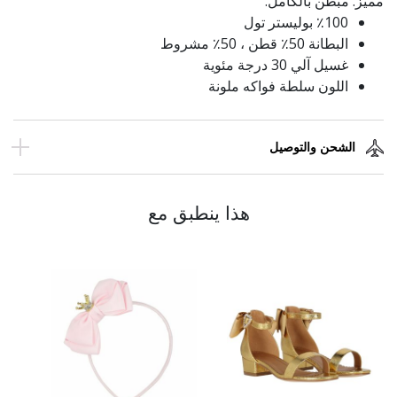
مميز. مبطن بالكامل.
٪100 بوليستر تول
البطانة 50٪ قطن ، 50٪ مشروط
غسيل آلي 30 درجة مئوية
اللون سلطة فواكه ملونة
الشحن والتوصيل
هذا ينطبق مع