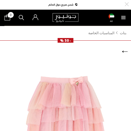
0
AE
بنات
المناسبات الخاصة
- 50 %