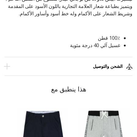
ويتميز بطباعة شعار العلامة التجارية باللون الأسود على المقدمة
وشريط الشعار على الأكمام وله خط أسود وأساور الأكمام.
100٪ قطن
غسيل آلي 40 درجة مئوية
الشحن والتوصيل
هذا ينطبق مع