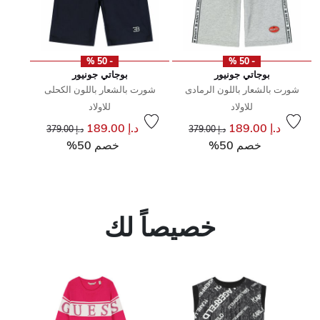
- 50 %
- 50 %
بوجاتي جونيور
بوجاتي جونيور
شورت بالشعار باللون الرمادى
شورت بالشعار باللون الكحلى
للاولاد
للاولاد
إلى
سعر مخفض من
إلى
سعر مخفض من
د.إ 189.00
د.إ 189.00
د.إ 379.00
د.إ 379.00
خصم 50%
خصم 50%
خصيصاً لك