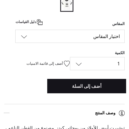
المحدد
دليل القياسات
المقاس
اختيار المقاس
الكمية
1
أضف إلى قائمة الامنيات
أضف إلى السلة
وصف المنتج
تيشيرت أبيض للأولاد من بوجاتي كيدز. مصنوع من القطن الناعم ،