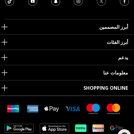
أبرز المصممين
أبرز الفئات
يدعم
معلومات عنا
SHOPPING ONLINE