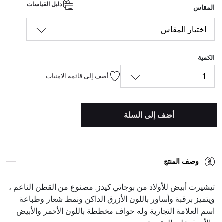
دليل القياسات
المقاس
اختيار المقاس
الكمية
1
أضف إلى قائمة الامنيات
أضف إلى السلة
وصف المنتج
تيشيرت أبيض للأولاد من بوجاتي كيدز. مصنوع من القطن الناعم ،
ويتميز برقبة وأساور باللون الأزرق الداكن ونمط شعار وطباعة
اسم العلامة التجارية وله حواف مخططة باللون الأحمر والأبيض