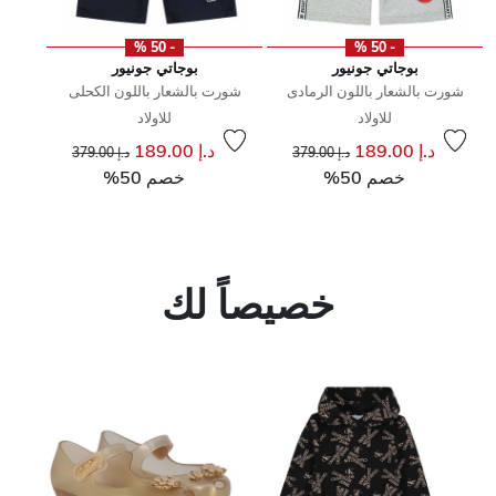
- 50 %
- 50 %
بوجاتي جونيور
بوجاتي جونيور
شورت بالشعار باللون الرمادى
شورت بالشعار باللون الكحلى
للاولاد
للاولاد
إلى
سعر مخفض من
إلى
سعر مخفض من
د.إ 189.00
د.إ 189.00
د.إ 379.00
د.إ 379.00
خصم 50%
خصم 50%
خصيصاً لك