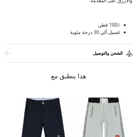
والأزرق على المقدمة.
100٪ قطن
غسيل آلي 30 درجة مئوية
الشحن والتوصيل
هذا ينطبق مع