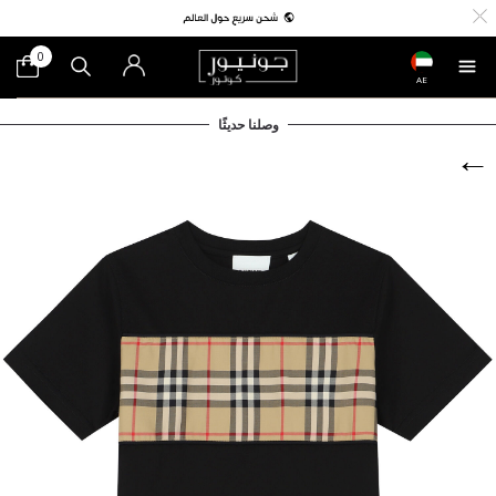
0
AE
وصلنا حديثًا