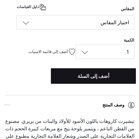
المحدد
دليل القياسات
المقاس
اختيار المقاس
الكمية
1
أضف إلى قائمة الامنيات
أضف إلى السلة
وصف المنتج
تيشيرت كاروهات باللون الأسود للأولاد والبنات من بربري. مصنوع
من القطن الناعم ، ويتميز بلوحة بيج مع مربعات كبيرة الحجم ذات
العلامات التجارية على الصدر وشعار العلامة التجارية مطبوع على