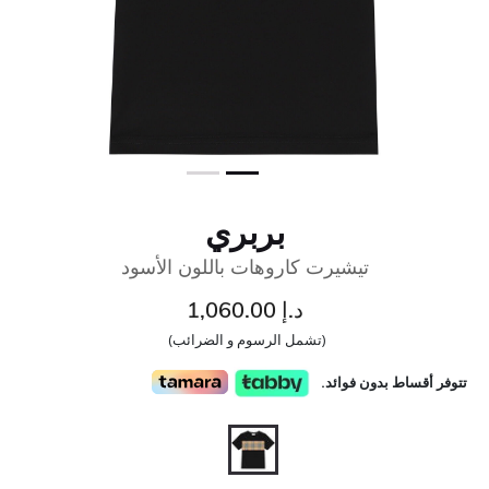
بربري
تيشيرت كاروهات باللون الأسود
د.إ 1,060.00
(تشمل الرسوم و الضرائب)
تتوفر أقساط بدون فوائد.