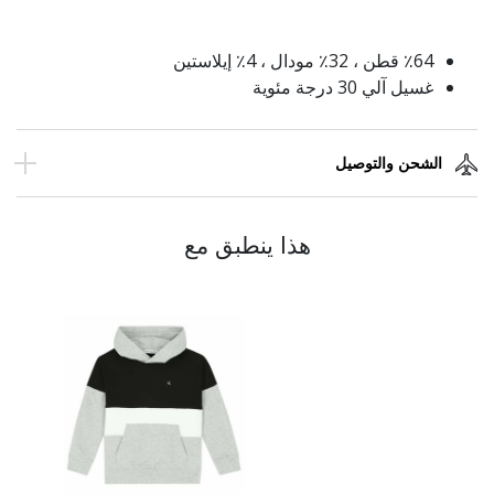
٪64 قطن ، 32٪ مودال ، 4٪ إيلاستين
غسيل آلي 30 درجة مئوية
الشحن والتوصيل
هذا ينطبق مع