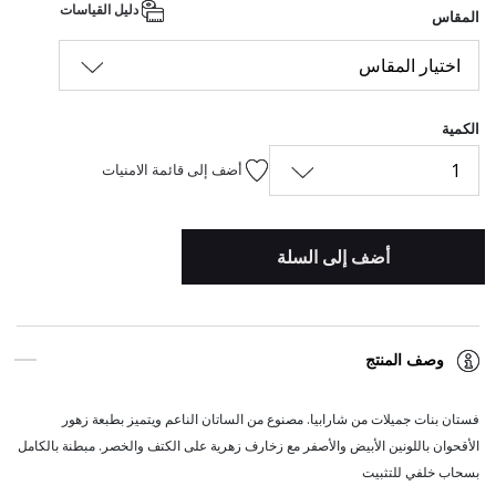
دليل القياسات
المقاس
اختيار المقاس
الكمية
1
أضف إلى قائمة الامنيات
أضف إلى السلة
وصف المنتج
فستان بنات جميلات من
. مصنوع من الساتان الناعم ويتميز بطبعة زهور
شارابيا
الأقحوان باللونين الأبيض والأصفر مع زخارف زهرية على الكتف والخصر. مبطنة بالكامل
بسحاب خلفي للتثبيت