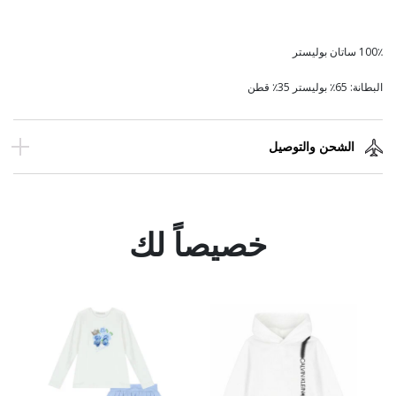
100٪ ساتان بوليستر
البطانة: 65٪ بوليستر 35٪ قطن
الشحن والتوصيل
خصيصاً لك