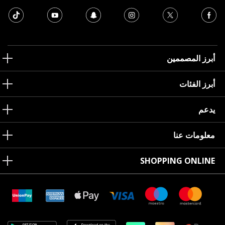
أبرز المصممين
أبرز الفئات
يدعم
معلومات عنا
SHOPPING ONLINE