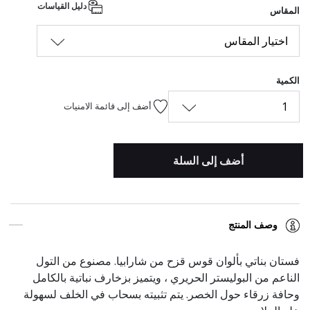
دليل القياسات
المقاس
اختيار المقاس
الكمية
1
أضف إلى قائمة الامنيات
أضف إلى السلة
وصف المنتج
فستان بناتي بألوان قوس قزح من شارابيا. مصنوع من التول
الناعم من البوليستر الحريري ، ويتميز بزخارف نباتية بالكامل
وحافة زرقاء حول الخصر. يتم تثبيته بسحاب في الخلف لسهولة