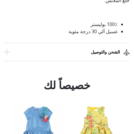
خلع الملابس.
100٪ بوليستر
غسيل آلي 30 درجة مئوية
الشحن والتوصيل
خصيصاً لك