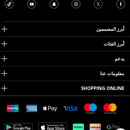
أبرز المصممين
أبرز الفئات
يدعم
معلومات عنا
SHOPPING ONLINE