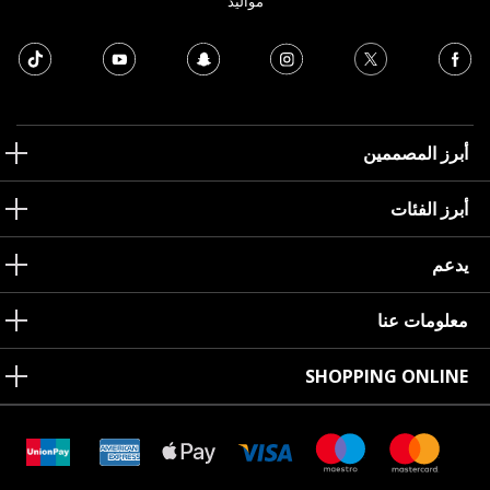
مواليد
أبرز المصممين
أبرز الفئات
يدعم
معلومات عنا
SHOPPING ONLINE