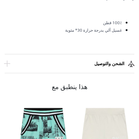
100٪
قطن
غسيل آلي بدرجة حرارة 30* مئوية
الشحن والتوصيل
هذا ينطبق مع