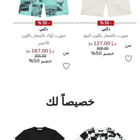
- 50 %
- 50 %
دكني
دكني
شورت بالشعار باللون البيج
شورت أولاد بالشعار باللون
د.إ 127.00
الأخضر
سعر مخفض من
د.إ
من
إلى
300.00
د.إ 167.00
سعر مخفض من
د.إ
من
خصم 50%
إلى
355.00
خصم 50%
خصيصاً لك