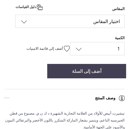
دليل القياسات
المقاس
اختيار المقاس
الكمية
1
أضف إلى قائمة الامنيات
أضف إلى السلة
وصف المنتج
تيشيرت أبيض للأولاد من العلامة التجارية الشهيرة د ك ن ي. مصنوع من قطن
الجيرسيه الناعم، ويتميز بشعار الماركة المتكرر باللون الأخضر والبرتقالي النيون
والأسود على الجهة الأمامية.