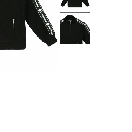
التالى