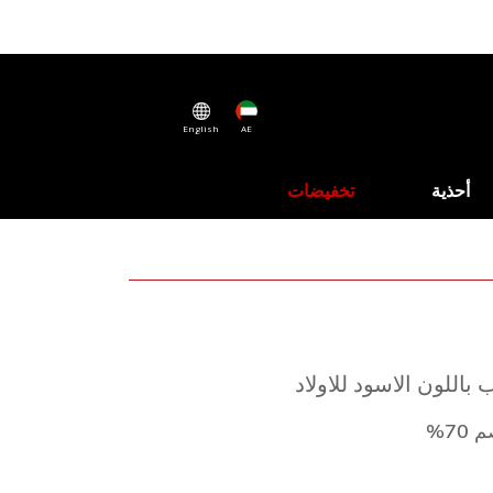
English
AE
أحذية
تخفيضات
اللون الاسود للاولاد
70%