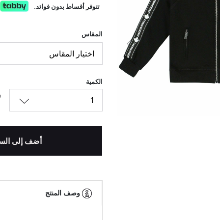
تتوفر أقساط بدون فوائد.
المقاس
السابق
اختيار المقاس
الكمية
1
أضف إلى الس
وصف المنتج