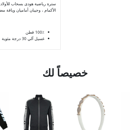
الأكمام ، وجيبان أماميان وياقة م
100٪ قطن
غسيل آلي 30 درجة مئوية
خصيصاً لك