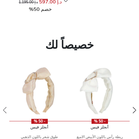
د.إ 597.00
د.إ 1,195.00
خصم 50%
خصيصاً لك
- 50 %
- 50 %
أنجلز فيس
أنجلز فيس
ن
ربطة رأس باللون الأبيض الاميع
طوق شعر باللون الذهبي