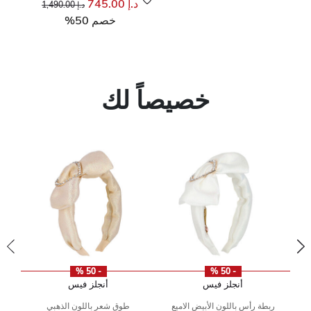
د.إ 745.00
د.إ 1,490.00
خصم 50%
خصيصاً لك
- 50 %
- 50 %
أنجلز فيس
أنجلز فيس
ن
ربطة رأس باللون الأبيض الاميع
طوق شعر باللون الذهبي