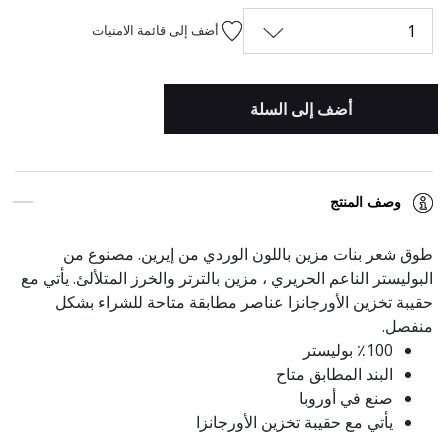
1
أضف إلى قائمة الامنيات
أضف إلى السلة
وصف المنتج
طوق شعر بنات مزين باللون الوردي من إيرين. مصنوع من
البوليستر الناعم الحريري ، مزين بالترتر والخرز المتلألئ. يأتي مع
حقيبة تخزين الأورجانزا عناصر مطابقة متاحة للشراء بشكل
منفصل.
٪100 بوليستر
البند المطابق متاح
صنع في أوروبا
يأتي مع حقيبة تخزين الأورجانزا