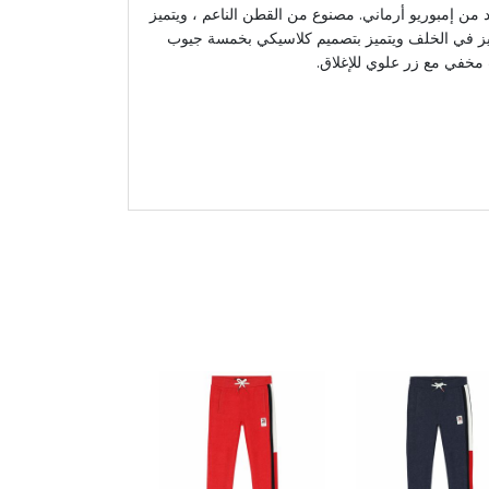
 من إمبوريو أرماني. مصنوع من القطن الناعم ، ويتميز
يز في الخلف ويتميز بتصميم كلاسيكي بخمسة جيوب
خفي مع زر علوي للإغلاق.