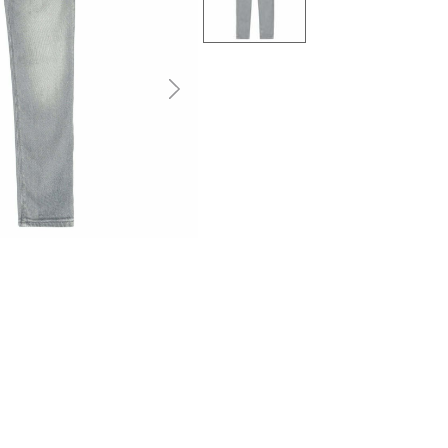
التالى