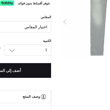
تتوفر أقساط بدون فوائد.
المقاس
السابق
اختيار المقاس
الكمية
1
أضف إلى الس
وصف المنتج