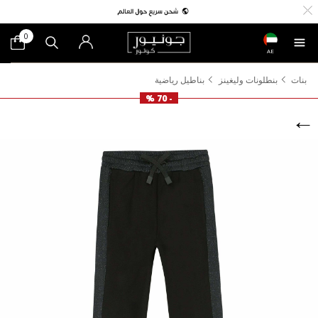
0
AE
بنات
بنطلونات وليغينز
بناطيل رياضية
- 70 %