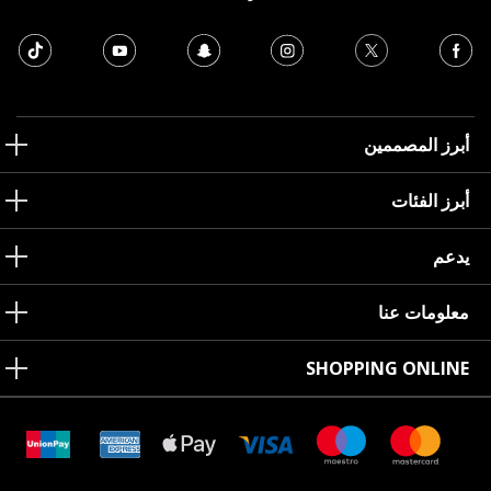
أبرز المصممين
أبرز الفئات
يدعم
معلومات عنا
SHOPPING ONLINE