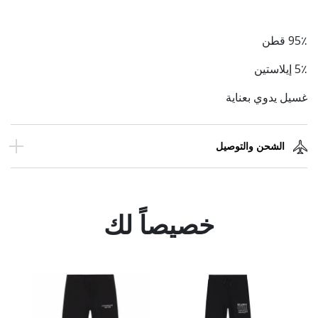
95٪ قطن
5٪ إيلاستين
غسيل يدوي بعناية
الشحن والتوصيل
خصيصاً لك