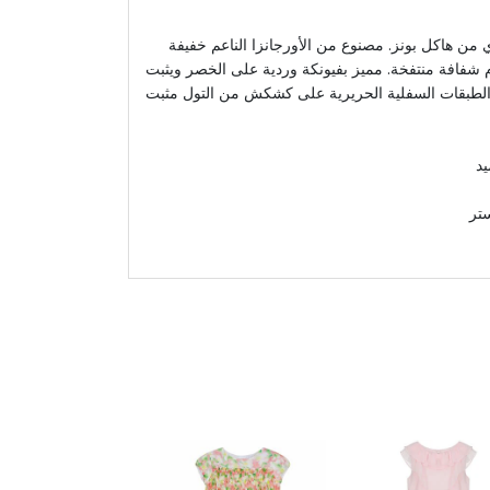
 من هاكل بونز. مصنوع من الأورجانزا الناعم خفيفة
م شفافة منتفخة. مميز بفيونكة وردية على الخصر ويثبت
طبقات السفلية الحريرية على كشكش من التول مثبت