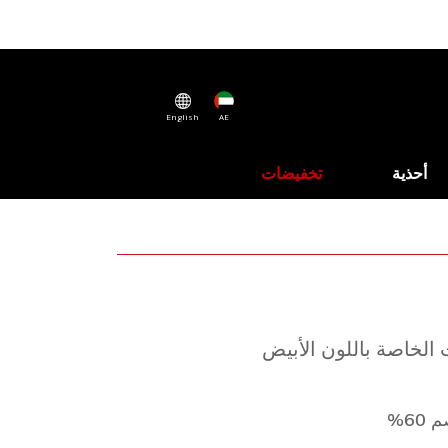
English
AE
أحذية
تخفيضات
 الخاصة باللون الأبيض
60%