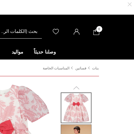
0
وصلنا حديثاً
مواليد
بنات
فساتين
المناسبات الخاصة