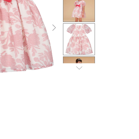
التالى