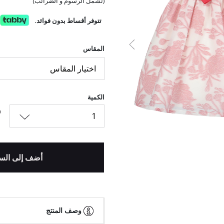
(تشمل الرسوم و الضرائب)
تتوفر أقساط بدون فوائد.
السابق
المقاس
اختيار المقاس
الكمية
1
أضف إلى الس
وصف المنتج