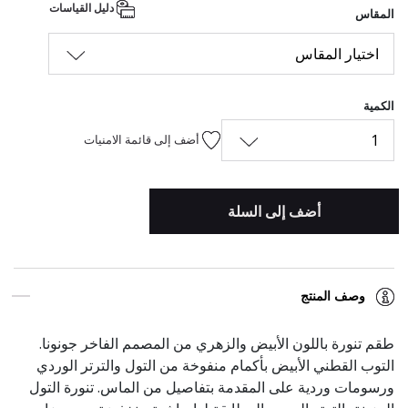
دليل القياسات
المقاس
اختيار المقاس
الكمية
1
أضف إلى قائمة الامنيات
أضف إلى السلة
وصف المنتج
طقم تنورة باللون الأبيض والزهري من المصمم الفاخر جونونا.
التوب القطني الأبيض بأكمام منفوخة من التول والترتر الوردي
ورسومات وردية على المقدمة بتفاصيل من الماس. تنورة التول