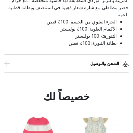
المزينة بالترتر الوردي المطابقة لها حاشية منخفضة ، مع حزام
خصر مطاطي مع شارة شعار ذهبية في المنتصف وبطانة قطنية
ناعمة.
الجزء العلوي من الجسم: 100٪ قطن
الأكمام العلوية: 100٪ بوليستر
التنورة:٪ 100 بوليستر
بطانة التنورة: 100٪ قطن
الشحن والتوصيل
خصيصاً لك