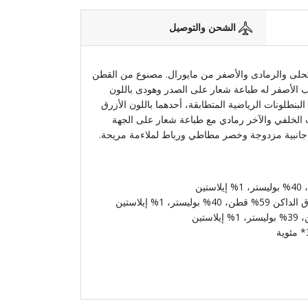
الشحن والتوصيل
3 قطع باللون الكحلى والرمادى والأصفر من مايورال. مصنوع من القطن
 الأصفر له طباعة شعار على الصدر وهودى باللون
لبنطلونات الرياضية المتطابقة، أحدهما باللون الأزرق
 الخلفي والآخر رمادي مع طباعة شعار على الجهة
ب جانبية مزدوجة وخصر مطاطي ورباط لملاءمة مريحة.
يستر، 1% إيلاستين