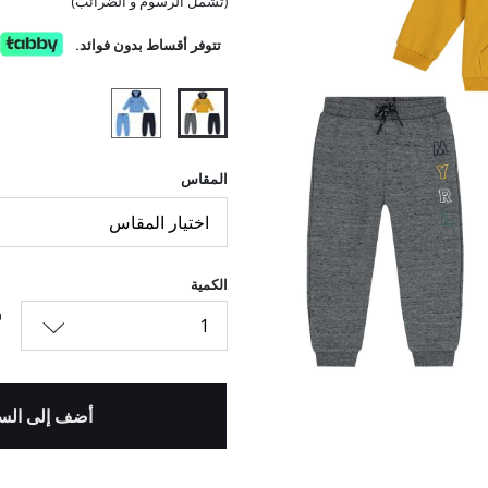
(تشمل الرسوم و الضرائب)
تتوفر أقساط بدون فوائد.
المحدد
المقاس
اختيار المقاس
الكمية
1
أضف إلى الس