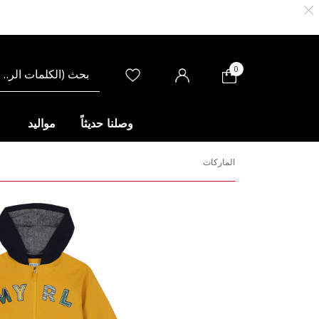
0
وصلنا حديثاً
مواليد
الماركات