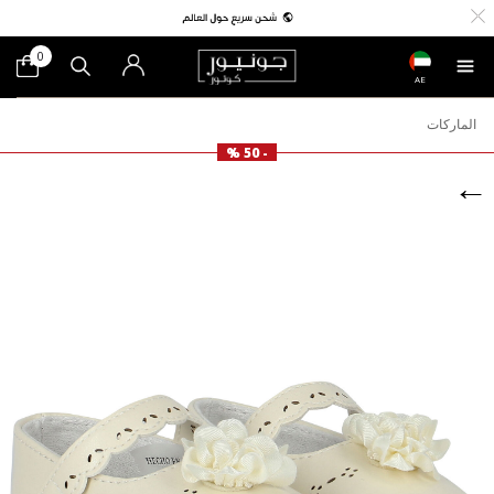
0
AE
الماركات
- 50 %