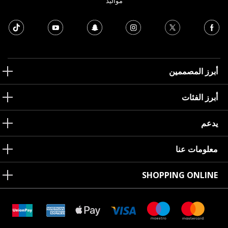
مواليد
أبرز المصممين
أبرز الفئات
يدعم
معلومات عنا
SHOPPING ONLINE