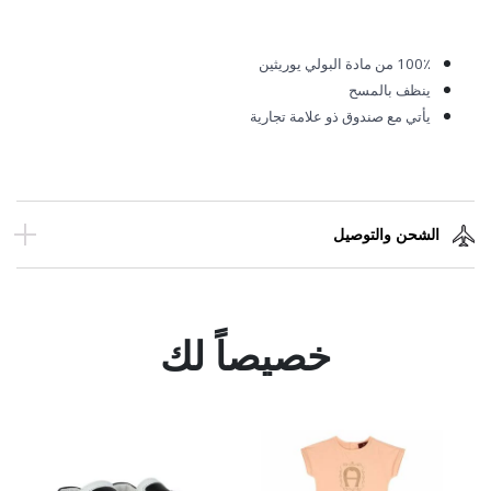
100٪ من مادة البولي يوريثين
ينظف بالمسح
يأتي مع صندوق ذو علامة تجارية
الشحن والتوصيل
خصيصاً لك