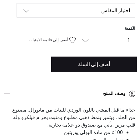
اختيار المقاس
الكمية
1
أضف إلى قائمة الامنيات
أضف إلى السلة
وصف المنتج
حذاء ما قبل المشي باللون الوردي للبنات من مايورال. مصنوع
من الجلد، ويتميز بنمط ذهبي مطبوع ومثبت بحزام فيلكرو وله
قلب مزين. يأتي مع صندوق ذو علامة تجارية.
٪100 من مادة البولي يوريثين
تنظيف بالمسح