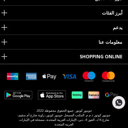
أبرز الفئات
يدعم
معلومات عنا
SHOPPING ONLINE
جونيور كوتور. جميع الحقوق محفوظة 2022.
جونيور كوتور ذ.م.م. المكتب المسجل جونيور كوتور، زاوية شارع أم سقيم،
شارع 16د، القوز 4، دبي، الإمارات العربية المتحدة، مسجلة في الإمارات
العربية المتحدة