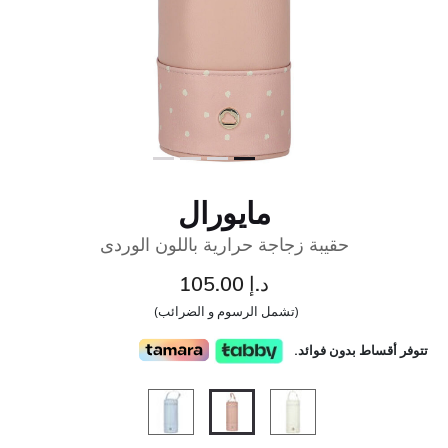
مايورال
حقيبة زجاجة حرارية باللون الوردى
د.إ 105.00
(تشمل الرسوم و الضرائب)
تتوفر أقساط بدون فوائد.