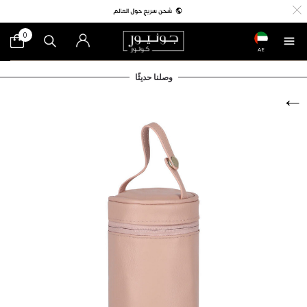
0
AE
وصلنا حديثًا