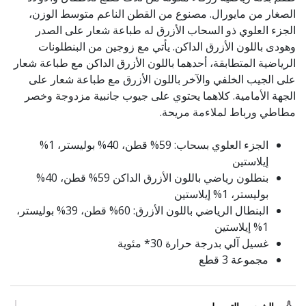
الصغار من مايورال. مصنوع من القطن الناعم متوسط الوزن،
الجزء العلوي ذو السحاب الأزرق له طباعة شعار على الصدر
وهودى باللون الأزرق الداكن. يأتي مع زوجين من البنطلونات
الرياضية المتطابقة، أحدهما باللون الأزرق الداكن مع طباعة شعار
على الجيب الخلفي والآخر باللون الأزرق مع طباعة شعار على
الجهة الأمامية. كلاهما يحتوي على جيوب جانبية مزدوجة وخصر
مطاطي ورباط لملاءمة مريحة.
الجزء العلوي بسحاب: 59% قطن، 40% بوليستر، 1%
إيلاستين
بنطلون رياضي باللون الأزرق الداكن 59% قطن، 40%
بوليستر، 1% إيلاستين
البنطال الرياضي باللون الأزرق: 60% قطن، 39% بوليستر،
1% إيلاستين
غسيل آلي بدرجة حرارة 30* مئوية
مجموعة 3 قطع