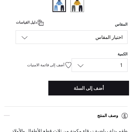
المحدد
دليل القياسات
المقاس
اختيار المقاس
الكمية
1
أضف إلى قائمة الامنيات
أضف إلى السلة
وصف المنتج
طقم بدلة رياضية زرقاء مكونة من ثلاث قطع للأطفال والأولاد