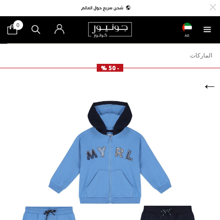
0
AE
الماركات
- 50 %