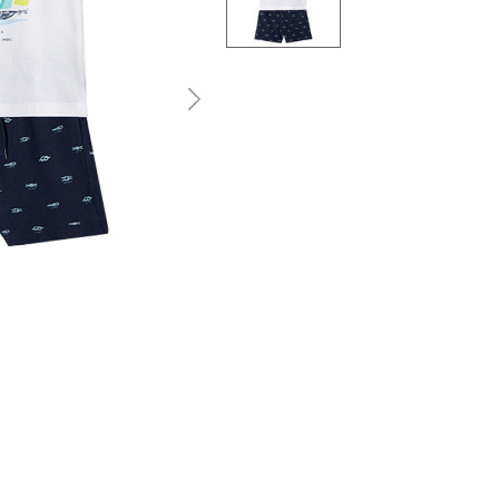
التالى