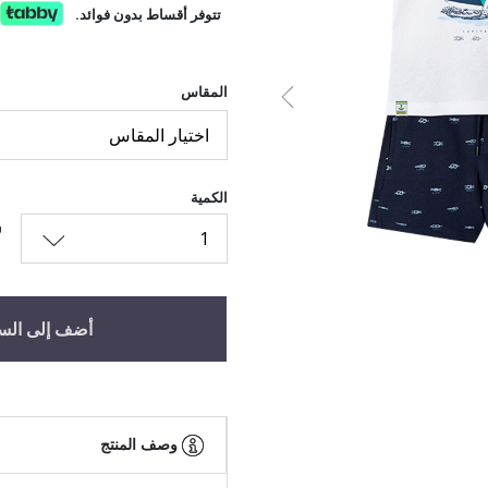
تتوفر أقساط بدون فوائد.
المقاس
السابق
اختيار المقاس
الكمية
1
أضف إلى الس
وصف المنتج