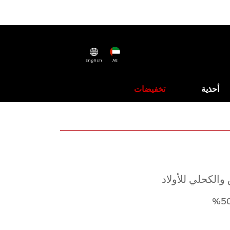
English
AE
أحذية
تخفيضات
الكحلي للأولاد